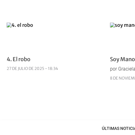
4. El robo
Soy Mano:
27 DE JULIO DE 2025 - 18:34
por Graciel
8 DE NOVIEM
ÚLTIMAS NOTICI