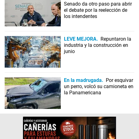
Senado da otro paso para abrir
el debate por la reelección de
los intendentes
LEVE MEJORA
Repuntaron la
industria y la construcción en
junio
En la madrugada
Por esquivar
un perro, volcó su camioneta en
la Panamericana