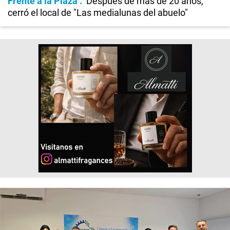
Frente a la Plaza
Después de más de 20 años,
cerró el local de "Las medialunas del abuelo"