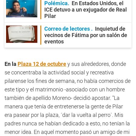
Polémica
En Estados Unidos, el
ICE detuvo a un exjugador de Real
Pilar
Correo de lectores
Inquietud de
vecinos de Fátima por un salón de
eventos
En la
Plaza 12 de octubre
y sus alrededores, donde
se concentraba la actividad social y recreativa
pilarense los fines de semana, no había comercios de
este tipo y el matrimonio -asociado con un hombre
también de apellido Moreno- decidió apostar. "La
manera que tenía de entretenerse la gente de Pilar
era pasear por la plaza, ´dar la vuelta al perro´. Mis
padres nunca se habían dedicado a esto, no tenían la
menor idea. En aquel momento pasó un amigo de mi