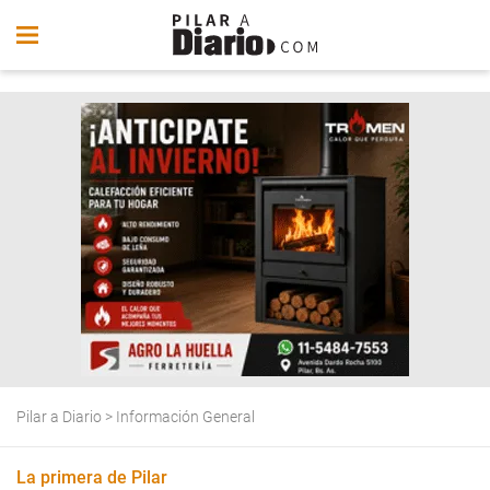
Pilar a Diario
>
Información General
La primera de Pilar