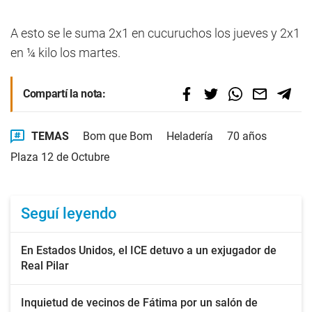
A esto se le suma 2x1 en cucuruchos los jueves y 2x1
en ¼ kilo los martes.
Compartí la nota:
TEMAS
Bom que Bom
Heladería
70 años
Plaza 12 de Octubre
Seguí leyendo
En Estados Unidos, el ICE detuvo a un exjugador de
Real Pilar
Inquietud de vecinos de Fátima por un salón de