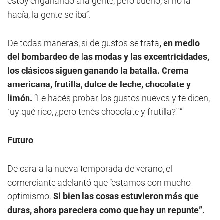
estoy engañando a la gente, pero bueno, si no la
hacía, la gente se iba”.
De todas maneras, si de gustos se trata
, en medio
del bombardeo de las modas y las excentricidades,
los clásicos siguen ganando la batalla.
Crema
americana, frutilla, dulce de leche, chocolate y
limón.
“Le hacés probar los gustos nuevos y te dicen,
´uy qué rico, ¿pero tenés chocolate y frutilla?¨”
Futuro
De cara a la nueva temporada de verano, el
comerciante adelantó que “estamos con mucho
optimismo.
Si bien las cosas estuvieron más que
duras, ahora pareciera como que hay un repunte”.