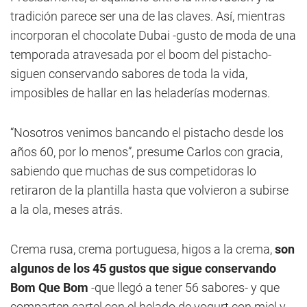
tradición parece ser una de las claves. Así, mientras
incorporan el chocolate Dubai -gusto de moda de una
temporada atravesada por el boom del pistacho-
siguen conservando sabores de toda la vida,
imposibles de hallar en las heladerías modernas.
“Nosotros venimos bancando el pistacho desde los
años 60, por lo menos”, presume Carlos con gracia,
sabiendo que muchas de sus competidoras lo
retiraron de la plantilla hasta que volvieron a subirse
a la ola, meses atrás.
Crema rusa, crema portuguesa, higos a la crema,
son
algunos de los 45 gustos que sigue conservando
Bom Que Bom
-que llegó a tener 56 sabores- y que
comparten cartel con el helado de yogurt con miel y