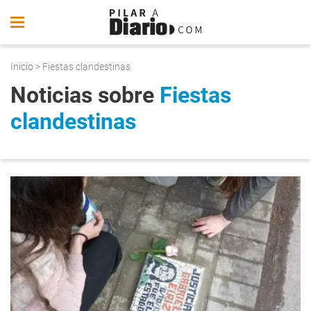
Inicio
> Fiestas clandestinas
Noticias sobre
Fiestas
clandestinas