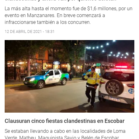
La más alta hasta el momento fue de $1,6 millones, por un
evento en Manzanares. En breve comenzará a
infraccionarse también a los concurren.
12 DE ABRIL DE 2021 - 18:31
Clausuran cinco fiestas clandestinas en Escobar
Se estaban llevando a cabo en las localidades de Loma
Verde, Matheu, Maquinista Savio y Belén de Escobar.