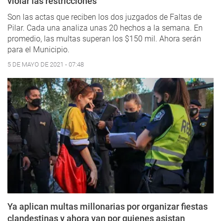
violar las restricciones
Son las actas que reciben los dos juzgados de Faltas de
Pilar. Cada una analiza unas 20 hechos a la semana. En
promedio, las multas superan los $150 mil. Ahora serán
para el Municipio.
5 DE MAYO DE 2021 - 07:48
Ya aplican multas millonarias por organizar fiestas
clandestinas y ahora van por quienes asistan