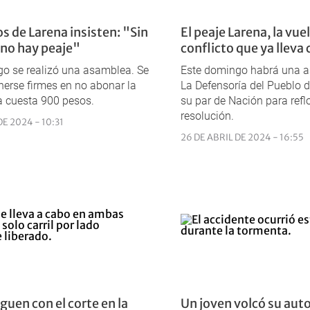
s de Larena insisten: "Sin
El peaje Larena, la vue
 no hay peaje"
conflicto que ya lleva 
o se realizó una asamblea. Se
Este domingo habrá una a
erse firmes en no abonar la
La Defensoría del Pueblo d
ra cuesta 900 pesos.
su par de Nación para refl
resolución.
DE 2024 - 10:31
26 DE ABRIL DE 2024 - 16:55
guen con el corte en la
Un joven volcó su auto