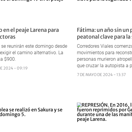
 en el peaje Larena para
Fátima: un año sin un
ectoras
peatonal clave para la
 se reunirán este domingo desde
Corredores Viales comenzó
exigir el camino alternativo. La
movimientos para reconstru
 a $900.
personas murieron atropel
que cruzar la autopista a p
E 2024 - 09:19
7 DE MAYO DE 2024 - 13:37