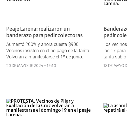
Peaje Larena: realizaron un
Banderazo
banderazo para pedir colectoras
pedir col
Aumentó 200% y ahora cuesta $900.
Los vecinos
Vecinos insisten en el no pago de la tarifa.
las 17 para 
Volverán a manifestarse el 1º de junio.
tarifa subió
20 DE MAYO DE 2024 - 15:10
18 DE MAYO D