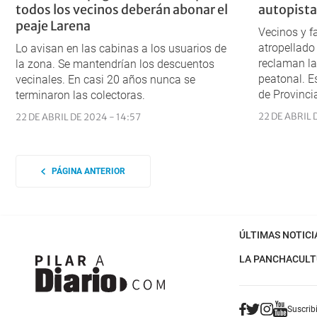
todos los vecinos deberán abonar el
autopista
peaje Larena
Vecinos y f
atropellado
Lo avisan en las cabinas a los usuarios de
reclaman la
la zona. Se mantendrían los descuentos
peatonal. E
vecinales. En casi 20 años nunca se
de Provinci
terminaron las colectoras.
22 DE ABRIL 
22 DE ABRIL DE 2024 - 14:57
PÁGINA ANTERIOR
ÚLTIMAS NOTICI
LA PANCHA
CULT
Suscribi