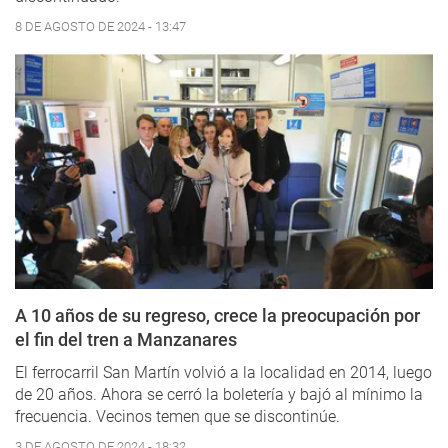
8 DE AGOSTO DE 2024 - 13:47
A 10 años de su regreso, crece la preocupación por
el fin del tren a Manzanares
El ferrocarril San Martín volvió a la localidad en 2014, luego
de 20 años. Ahora se cerró la boletería y bajó al mínimo la
frecuencia. Vecinos temen que se discontinúe.
3 DE AGOSTO DE 2024 - 18:32