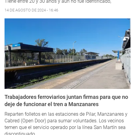
Tiene entre 20 y 30 años y aún no fue identificado,
14 DE AGOSTO DE 2024 - 16:46
Trabajadores ferroviarios juntan firmas para que no
deje de funcionar el tren a Manzanares
Reparten folletos en las estaciones de Pilar, Manzanares y
Cabred (Open Door) para sumar voluntades. Los vecinos
temen que el servicio operado por la línea San Martín sea
discontinuado.