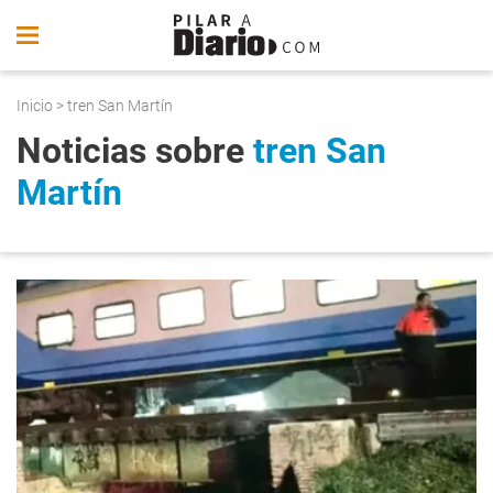
Inicio
> tren San Martín
Noticias sobre
tren San
Martín