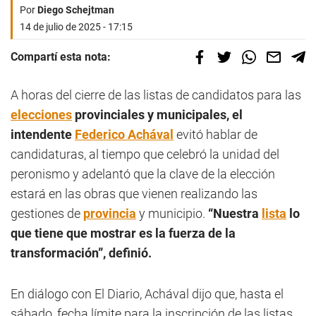
Por
Diego Schejtman
14 de julio de 2025 - 17:15
Compartí esta nota:
A horas del cierre de las listas de candidatos para las
elecciones
provinciales y municipales, el
intendente
Federico Achával
evitó hablar de
candidaturas, al tiempo que celebró la unidad del
peronismo y adelantó que la clave de la elección
estará en las obras que vienen realizando las
gestiones de
provincia
y municipio.
“Nuestra
lista
lo
que tiene que mostrar es la fuerza de la
transformación”, definió.
En diálogo con El Diario, Achával dijo que, hasta el
sábado, fecha límite para la inscripción de las listas,