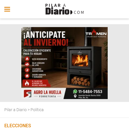
Pilar a Diario
>
Política
ELECCIONES