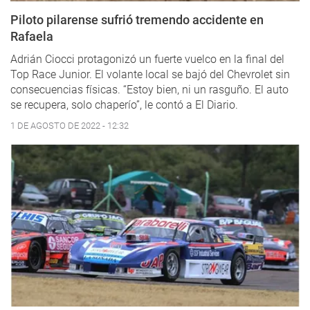
Piloto pilarense sufrió tremendo accidente en
Rafaela
Adrián Ciocci protagonizó un fuerte vuelco en la final del
Top Race Junior. El volante local se bajó del Chevrolet sin
consecuencias físicas. “Estoy bien, ni un rasguño. El auto
se recupera, solo chaperío”, le contó a El Diario.
1 DE AGOSTO DE 2022 - 12:32