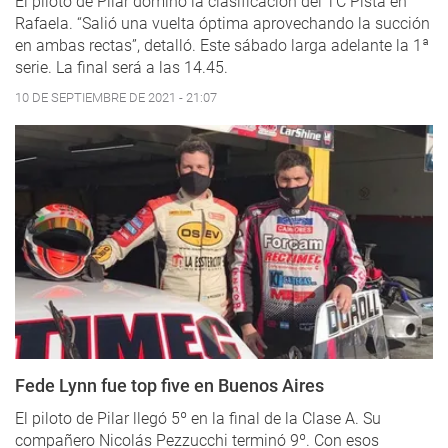
El piloto de Pilar dominó la clasificación del TC Pista en
Rafaela. “Salió una vuelta óptima aprovechando la succión
en ambas rectas”, detalló. Este sábado larga adelante la 1ª
serie. La final será a las 14.45.
10 DE SEPTIEMBRE DE 2021 - 21:07
Fede Lynn fue top five en Buenos Aires
El piloto de Pilar llegó 5º en la final de la Clase A. Su
compañero Nicolás Pezzucchi terminó 9º. Con esos