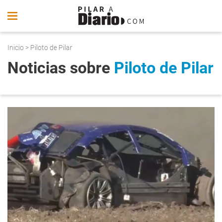
Inicio
> Piloto de Pilar
Noticias sobre
Piloto de Pilar