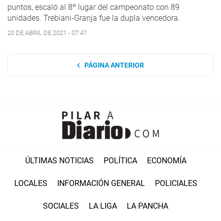
puntos, escaló al 8º lugar del campeonato con 89
unidades. Trebiani-Granja fue la dupla vencedora.
20 DE ABRIL DE 2021 - 07:47
PÁGINA ANTERIOR
ÚLTIMAS NOTICIAS
POLÍTICA
ECONOMÍA
LOCALES
INFORMACIÓN GENERAL
POLICIALES
SOCIALES
LA LIGA
LA PANCHA