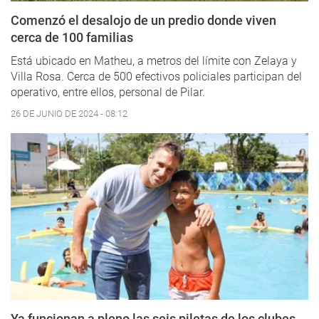
Comenzó el desalojo de un predio donde viven
cerca de 100 familias
Está ubicado en Matheu, a metros del límite con Zelaya y
Villa Rosa. Cerca de 500 efectivos policiales participan del
operativo, entre ellos, personal de Pilar.
26 DE JUNIO DE 2024 - 08:12
Ya funcionan a pleno las seis piletas de los clubes