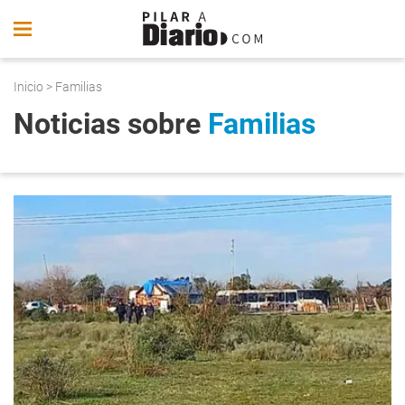
Inicio
> Familias
Noticias sobre
Familias