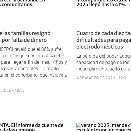
 las familias resignó
Cuatro de cada diez fa
 por falta de dinero
dificultades para paga
electrodomésticos
ISEPCI reveló que el 86% sufre
nómico" y que casi un 50% debe
La pérdida del poder adquis
para llegar a fin de mes. Niños y
capacidad de pago de los 
los más vulnerables. Lo reveló
incumplimiento saltó dura
a en el conurbano, que incluye a
4 DE MARZO DE 2026 - 12:31
E 2026 - 18:53