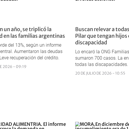
 un año, se triplicó la
Buscan relevar a todas
 en las familias argentinas
Pilar que tengan hijos
discapacidad
rde del 13%, según un informe
entral. Aumentaron las deudas
Lo encaró la ONG Familias 
Leve recuperación del crédito.
sumaron 700 casos. La en
todas las discapacidades.
DE 2026 - 09:19
20 DE JULIO DE 2026 - 10:55