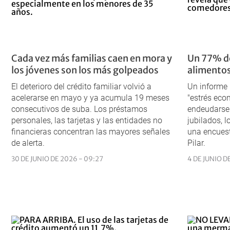
Cada vez más familias caen en mora y
Un 77% de
los jóvenes son los más golpeados
alimentos
El deterioro del crédito familiar volvió a
Un informe 
acelerarse en mayo y ya acumula 19 meses
"estrés eco
consecutivos de suba. Los préstamos
endeudarse 
personales, las tarjetas y las entidades no
jubilados, 
financieras concentran las mayores señales
una encuest
de alerta.
Pilar.
30 DE JUNIO DE 2026 - 09:27
4 DE JUNIO D