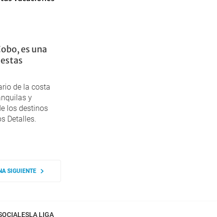
obo, es una
 estas
rio de la costa
anquilas y
de los destinos
s Detalles.
NA SIGUIENTE
SOCIALES
LA LIGA