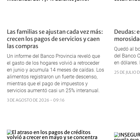
Las familias se ajustan cada vez más:
Deudas: en
crecen los pagos de servicios y caen
morosidad
las compras
Quedó al bo
del Banco C
Un informe del Banco Provincia reveló que
en dólares. 
el gasto de los hogares volvió a retroceder
en junio y acumula 14 meses de caídas. Los
25 DE JULIO 
alimentos registraron un fuerte descenso,
mientras que el pago de impuestos y
servicios aumentó casi un 25% interanual.
3 DE AGOSTO DE 2026 - 09:16