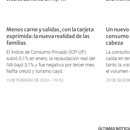
Menos carne y salidas, con la tarjeta
Un nuevo 
exprimida: la nueva realidad de las
consumo d
familias
cabeza
El Índice de Consumo Privado (ICP-UP)
La consulto
subió 0,1% en enero, la recaudación real del
caída en ter
IVA bajó 3,1% y fue negativa por tercer mes.
tanto la vi
Nafta creció y turismo cayó.
el volumen 
13 DE FEBRERO DE 2026 - 19:02
20 DE DICIEM
ÚLTIMAS NOTICI