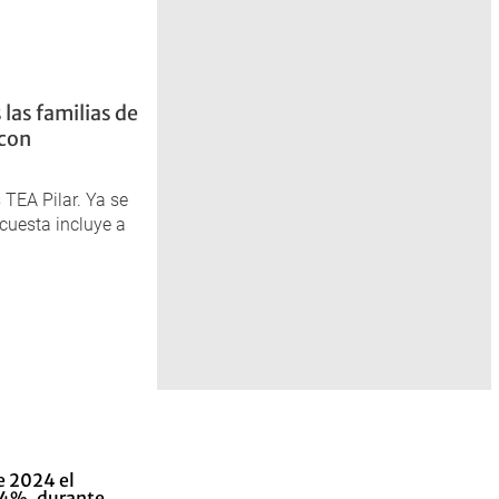
 las familias de
 con
TEA Pilar. Ya se
cuesta incluye a