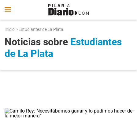
Inicio
> Estudiantes de La Plata
Noticias sobre
Estudiantes
de La Plata