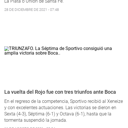
La Plata o Unión de Santa Fe.
28 DE DICIEMBRE DE 2021 - 07:48
La vuelta del Rojo fue con tres triunfos ante Boca
En el regreso de la competencia, Sportivo recibió al Xeneize
y con excelentes actuaciones. Las victorias se dieron en
Sexta (4-3), Séptima (6-1) y Octava (6-1), hasta que la
tormenta suspendió la jornada.