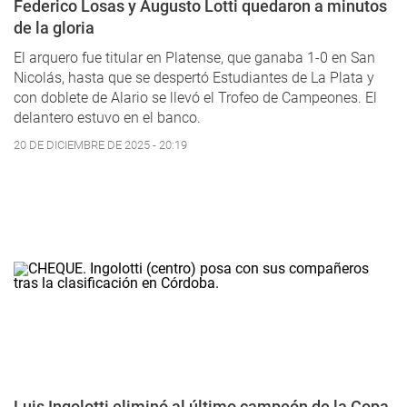
Federico Losas y Augusto Lotti quedaron a minutos
de la gloria
El arquero fue titular en Platense, que ganaba 1-0 en San
Nicolás, hasta que se despertó Estudiantes de La Plata y
con doblete de Alario se llevó el Trofeo de Campeones. El
delantero estuvo en el banco.
20 DE DICIEMBRE DE 2025 - 20:19
Luis Ingolotti eliminó al último campeón de la Copa