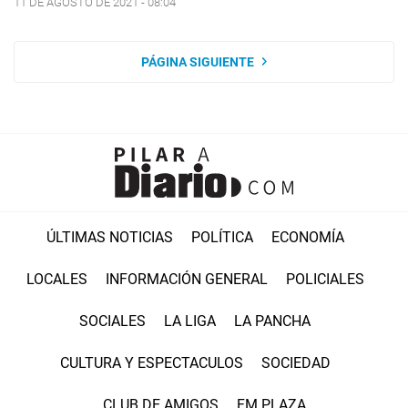
11 DE AGOSTO DE 2021 - 08:04
PÁGINA SIGUIENTE
ÚLTIMAS NOTICIAS
POLÍTICA
ECONOMÍA
LOCALES
INFORMACIÓN GENERAL
POLICIALES
SOCIALES
LA LIGA
LA PANCHA
CULTURA Y ESPECTACULOS
SOCIEDAD
CLUB DE AMIGOS
FM PLAZA