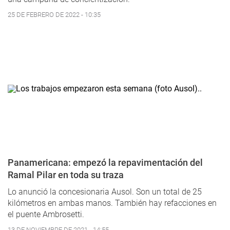
25 DE FEBRERO DE 2022 - 10:35
Panamericana: empezó la repavimentación del
Ramal Pilar en toda su traza
Lo anunció la concesionaria Ausol. Son un total de 25
kilómetros en ambas manos. También hay refacciones en
el puente Ambrosetti.
13 DE NOVIEMBRE DE 2021 - 14:55