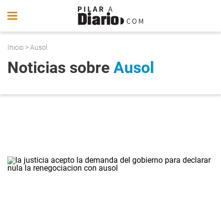
Inicio
> Ausol
Noticias sobre
Ausol