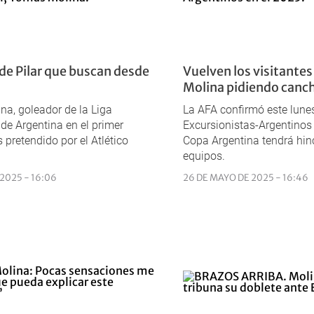
 de Pilar que buscan desde
Vuelven los visitante
Molina pidiendo canc
a, goleador de la Liga
La AFA confirmó este lune
 de Argentina en el primer
Excursionistas-Argentinos 
 pretendido por el Atlético
Copa Argentina tendrá hin
equipos.
 2025 - 16:06
26 DE MAYO DE 2025 - 16:46