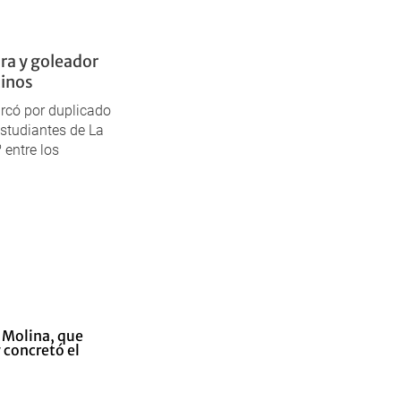
ra y goleador
tinos
arcó por duplicado
Estudiantes de La
 entre los