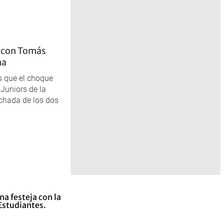
s con Tomás
ha
s que el choque
Juniors de la
chada de los dos