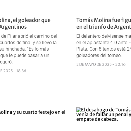
ina, el goleador que
Tomás Molina fue figu
 Argentinos
en el triunfo de Argen
 de Pilar abrió el camino del
El delantero delvisense m
cuartos de final y se llevó la
en el aplastante 4-0 ante 
su hinchada. “Es lo más
Plata. Con 8 tantos está 2º
e que le puede pasar a un
goleadores del torneo.
seguró.
2 DE MAYO DE 2025 - 20:16
E 2025 - 18:36