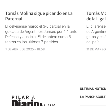
Tomás Molina sigue picando en La
Tomás Mol
Paternal
de la Liga
El delvisense marcó el 3-0 parcial en la
El pilarense
goleada de Argentinos Juniors por 4-1 ante
de Argentin
Defensa y Justicia. El delantero suma 5
gritos y est
tantos en los últimos 7 partidos.
del país.
7 DE ABRIL DE 2025 - 18:58
31 DE MARZO 
ÚLTIMAS NOTICI
LA PANCHA
CULT