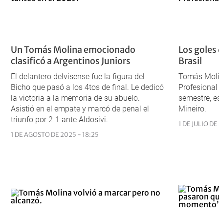
Un Tomás Molina emocionado
Los goles
clasificó a Argentinos Juniors
Brasil
El delantero delvisense fue la figura del
Tomás Molin
Bicho que pasó a los 4tos de final. Le dedicó
Profesional
la victoria a la memoria de su abuelo.
semestre, es
Asistió en el empate y marcó de penal el
Mineiro.
triunfo por 2-1 ante Aldosivi.
1 DE JULIO DE
1 DE AGOSTO DE 2025 - 18:25