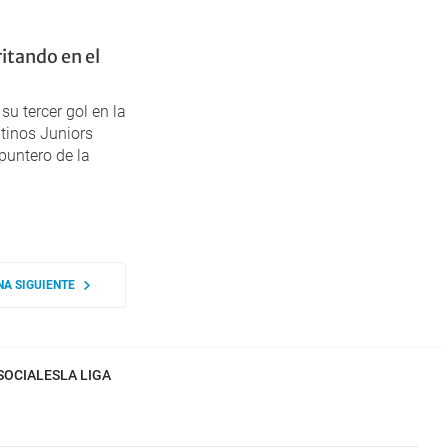
itando en el
su tercer gol en la
tinos Juniors
 puntero de la
NA SIGUIENTE
SOCIALES
LA LIGA