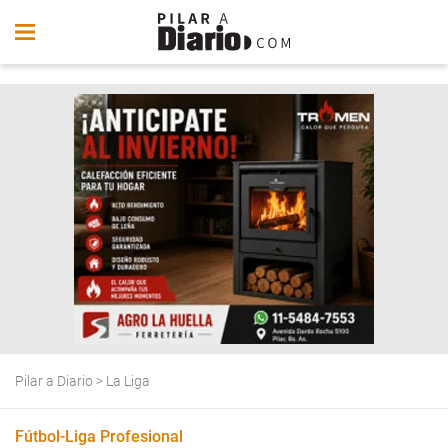
Pilar a Diario
>
La Liga
Fútbol-Liga Profesional