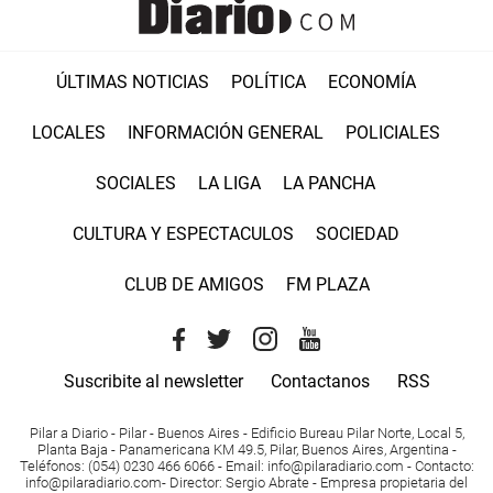
ÚLTIMAS NOTICIAS
POLÍTICA
ECONOMÍA
LOCALES
INFORMACIÓN GENERAL
POLICIALES
SOCIALES
LA LIGA
LA PANCHA
CULTURA Y ESPECTACULOS
SOCIEDAD
CLUB DE AMIGOS
FM PLAZA
Suscribite al newsletter
Contactanos
RSS
Pilar a Diario - Pilar - Buenos Aires
- Edificio Bureau Pilar Norte, Local 5,
Planta Baja - Panamericana KM 49.5, Pilar, Buenos Aires, Argentina -
Teléfonos
: (054) 0230 466 6066 -
Email
:
info@pilaradiario.com
-
Contacto
:
info@pilaradiario.com
-
Director
: Sergio Abrate -
Empresa propietaria del