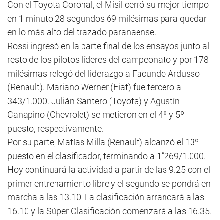
Con el Toyota Coronal, el Misil cerró su mejor tiempo
en 1 minuto 28 segundos 69 milésimas para quedar
en lo más alto del trazado paranaense.
Rossi ingresó en la parte final de los ensayos junto al
resto de los pilotos líderes del campeonato y por 178
milésimas relegó del liderazgo a Facundo Ardusso
(Renault). Mariano Werner (Fiat) fue tercero a
343/1.000. Julián Santero (Toyota) y Agustín
Canapino (Chevrolet) se metieron en el 4º y 5º
puesto, respectivamente.
Por su parte, Matías Milla (Renault) alcanzó el 13º
puesto en el clasificador, terminando a 1”269/1.000.
Hoy continuará la actividad a partir de las 9.25 con el
primer entrenamiento libre y el segundo se pondrá en
marcha a las 13.10. La clasificación arrancará a las
16.10 y la Súper Clasificación comenzará a las 16.35.