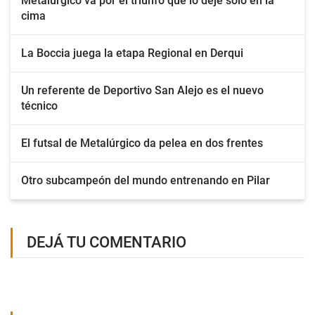
Metalúrgico va por el triunfo que lo deje solo en la
cima
La Boccia juega la etapa Regional en Derqui
Un referente de Deportivo San Alejo es el nuevo
técnico
El futsal de Metalúrgico da pelea en dos frentes
Otro subcampeón del mundo entrenando en Pilar
DEJÁ TU COMENTARIO