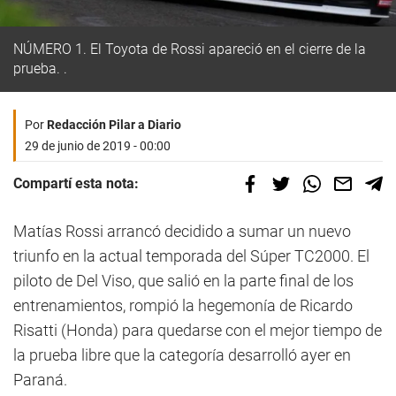
NÚMERO 1. El Toyota de Rossi apareció en el cierre de la
prueba. .
Por
Redacción Pilar a Diario
29 de junio de 2019 - 00:00
Compartí esta nota:
Matías Rossi arrancó decidido a sumar un nuevo
triunfo en la actual temporada del Súper TC2000. El
piloto de Del Viso, que salió en la parte final de los
entrenamientos, rompió la hegemonía de Ricardo
Risatti (Honda) para quedarse con el mejor tiempo de
la prueba libre que la categoría desarrolló ayer en
Paraná.