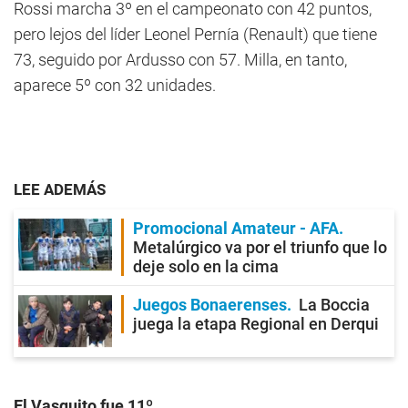
Rossi marcha 3º en el campeonato con 42 puntos,
pero lejos del líder Leonel Pernía (Renault) que tiene
73, seguido por Ardusso con 57. Milla, en tanto,
aparece 5º con 32 unidades.
LEE ADEMÁS
Promocional Amateur - AFA
Metalúrgico va por el triunfo que lo
deje solo en la cima
Juegos Bonaerenses
La Boccia
juega la etapa Regional en Derqui
El Vasquito fue 11º