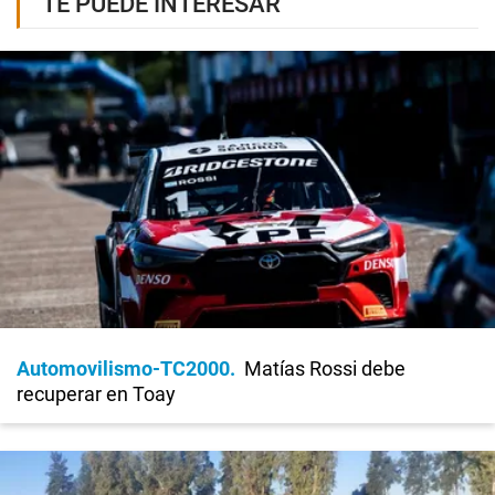
TE PUEDE INTERESAR
Automovilismo-TC2000
Matías Rossi debe
recuperar en Toay