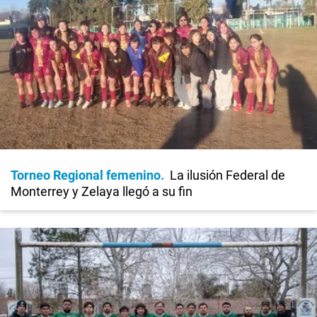
Torneo Regional femenino
La ilusión Federal de
Monterrey y Zelaya llegó a su fin