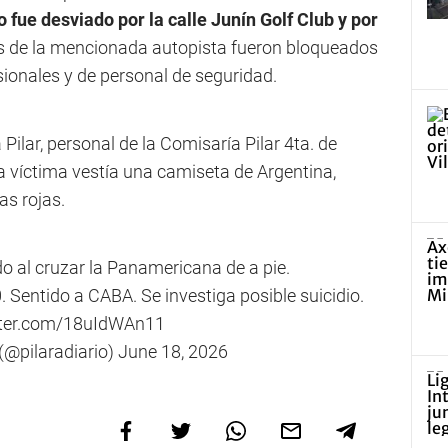
to fue desviado por la calle Junín Golf Club y por
les de la mencionada autopista fueron bloqueados
fesionales y de personal de seguridad.
a Pilar, personal de la Comisaría Pilar 4ta. de
La víctima vestía una camiseta de Argentina,
as rojas.
o al cruzar la Panamericana de a pie.
. Sentido a CABA. Se investiga posible suicidio.
itter.com/18uIdWAn11
 (@pilaradiario)
June 18, 2026