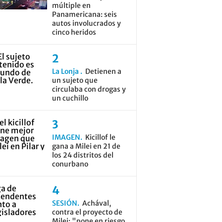
múltiple en
Panamericana: seis
autos involucrados y
cinco heridos
La Lonja
Detienen a
un sujeto que
circulaba con drogas y
un cuchillo
IMAGEN
Kicillof le
gana a Milei en 21 de
los 24 distritos del
conurbano
SESIÓN
Achával,
contra el proyecto de
Milei: "pone en riesgo