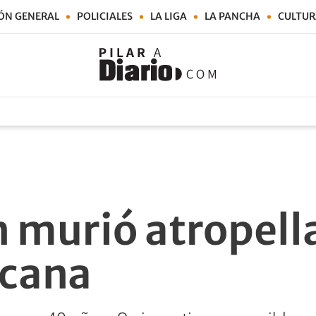
ÓN GENERAL
POLICIALES
LA LIGA
LA PANCHA
CULTUR
 murió atropell
cana