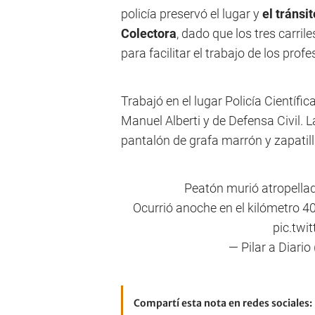
policía preservó el lugar y
el tránsi
Colectora
, dado que los tres carri
para facilitar el trabajo de los pro
Trabajó en el lugar Policía Científic
Manuel Alberti y de Defensa Civil. 
pantalón de grafa marrón y zapatill
Peatón murió atropellad
Ocurrió anoche en el kilómetro 40
pic.tw
— Pilar a Diario
Compartí esta nota en redes sociales: