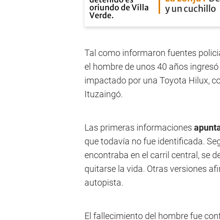
y un cuchillo
Tal como informaron fuentes polici
el hombre de unos 40 años ingresó a
impactado por una Toyota Hilux, co
Ituzaingó.
Las primeras informaciones
apunta
que todavía no fue identificada. Se
encontraba en el carril central, se
quitarse la vida. Otras versiones a
autopista.
El fallecimiento del hombre fue c