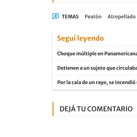
TEMAS
Peatón
Atropellado
Seguí leyendo
Choque múltiple en Panamericana:
Detienen a un sujeto que circulaba
Por la caía de un rayo, se incendi
DEJÁ TU COMENTARIO