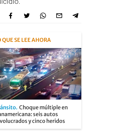
icidio.
O QUE SE LEE AHORA
ránsito
Choque múltiple en
anamericana: seis autos
volucrados y cinco heridos