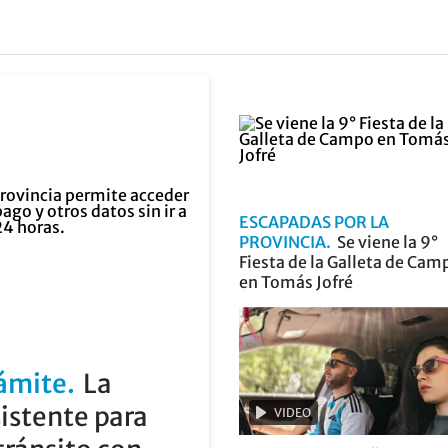
ESCAPADAS POR LA
PROVINCIA
Se viene la 9°
Fiesta de la Galleta de Cam
en Tomás Jofré
rámite
La
sistente para
VIDEO