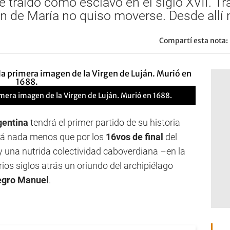
 traído como esclavo en el siglo XVII. Tr
n de María no quiso moverse. Desde allí 
Compartí esta nota:
mera imagen de la Virgen de Luján. Murió en 1688.
gentina
tendrá el primer partido de su historia
rá nada menos que por los
16vos de final
del
y una nutrida colectividad caboverdiana –en la
ios siglos atrás un oriundo del archipiélago
gro Manuel
.