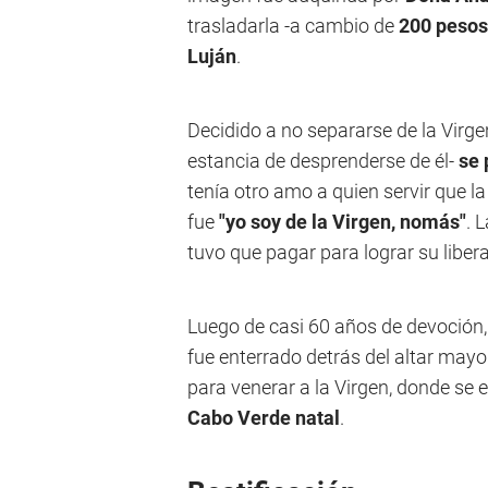
trasladarla -a cambio de
200 pesos
Luján
.
Decidido a no separarse de la Virge
estancia de desprenderse de él-
se 
tenía otro amo a quien servir que la
fue
"yo soy de la Virgen, nomás"
. 
tuvo que pagar para lograr su liber
Luego de casi 60 años de devoción
fue enterrado detrás del altar may
para venerar a la Virgen, donde se e
Cabo Verde natal
.