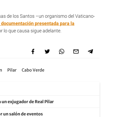
usas de los Santos –un organismo del Vaticano-
a documentación presentada para la
or lo que causa sigue adelante.
n
Pilar
Cabo Verde
 un exjugador de Real Pilar
r un salón de eventos