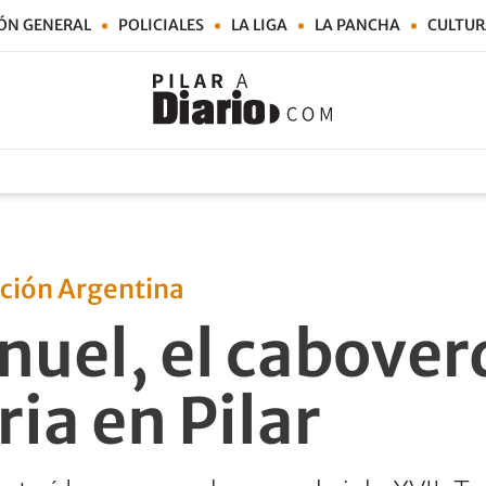
ÓN GENERAL
POLICIALES
LA LIGA
LA PANCHA
CULTUR
cción Argentina
uel, el cabover
ria en Pilar