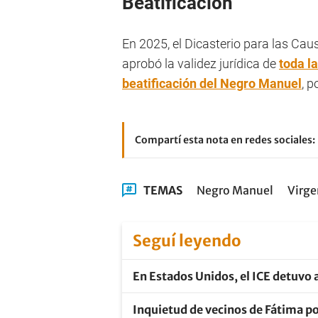
Beatificación
En 2025, el Dicasterio para las Ca
aprobó la validez jurídica de
toda l
beatificación del Negro Manuel
, p
Compartí esta nota en redes sociales:
TEMAS
Negro Manuel
Virge
Seguí leyendo
En Estados Unidos, el ICE detuvo a
Inquietud de vecinos de Fátima po