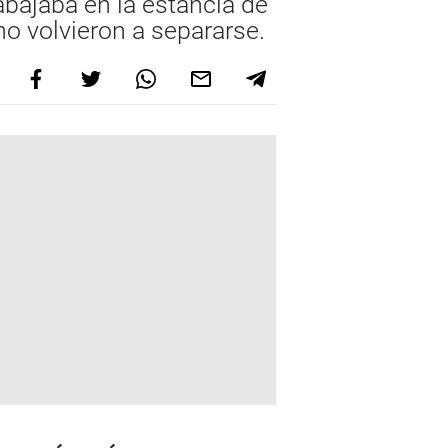
abajaba en la estancia de
no volvieron a separarse.