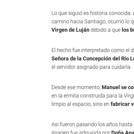
Lo que siguió es historia conocida: 
camino hacia Santiago, ocurrió lo
Virgen de Luján
debido a que
los 
El hecho fue interpretado como el 
Señora de la Concepción del Río L
el servidor asignado para cuidarla.
Desde ese momento,
Manuel se co
en la ermita construida para la Vi
limpio al espacio, sino en
fabricar 
Así fueron pasando los años hasta 
imagen fue adquirida por
Doña Ana