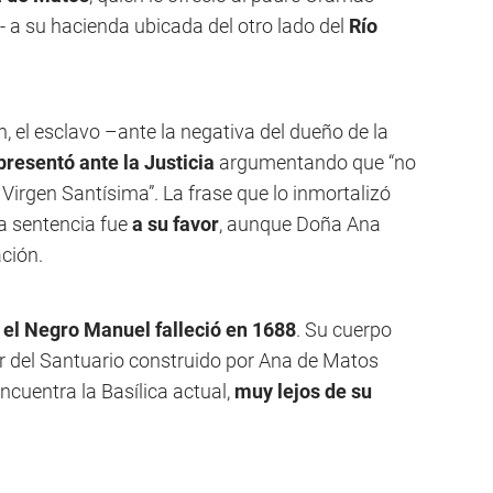
- a su hacienda ubicada del otro lado del
Río
n, el esclavo –ante la negativa del dueño de la
presentó ante la Justicia
argumentando que “no
 Virgen Santísima”. La frase que lo inmortalizó
La sentencia fue
a su favor
, aunque Doña Ana
ación.
,
el Negro Manuel falleció en 1688
. Su cuerpo
or del Santuario construido por Ana de Matos
ncuentra la Basílica actual,
muy lejos de su