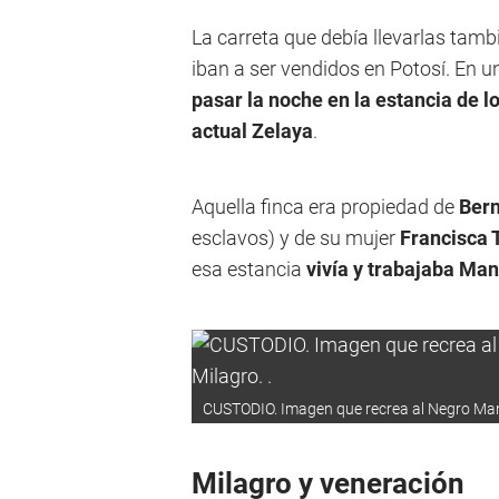
La carreta que debía llevarlas tam
iban a ser vendidos en Potosí. En u
pasar la noche en la estancia de 
actual Zelaya
.
Aquella finca era propiedad de
Bern
esclavos) y de su mujer
Francisca 
esa estancia
vivía y trabajaba Man
CUSTODIO. Imagen que recrea al Negro Manuel
Milagro y veneración