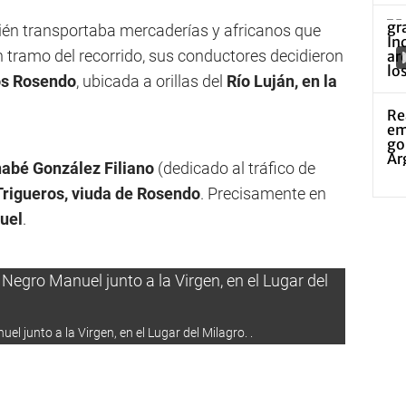
bién transportaba mercaderías y africanos que
n tramo del recorrido, sus conductores decidieron
los Rosendo
, ubicada a orillas del
Río Luján, en la
abé González Filiano
(dedicado al tráfico de
Trigueros, viuda de Rosendo
. Precisamente en
uel
.
 junto a la Virgen, en el Lugar del Milagro. .