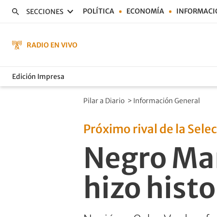
POLÍTICA
ECONOMÍA
INFORMACI
SECCIONES
RADIO EN VIVO
Edición Impresa
Pilar a Diario
>
Información General
Próximo rival de la Sele
Negro Man
hizo histo