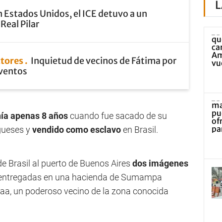
L
 Estados Unidos, el ICE detuvo a un
Real Pilar
ctores
Inquietud de vecinos de Fátima por
eventos
ía apenas 8 años
cuando fue sacado de su
gueses y
vendido como esclavo
en Brasil.
e Brasil al puerto de Buenos Aires
dos imágenes
 entregadas en una hacienda de Sumampa
Saa, un poderoso vecino de la zona conocida