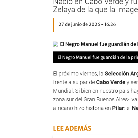
Nació en Cabo Verde y fue
Zelaya de la que la image
27 de junio de 2026 - 16:26
El Negro Manuel fue guardián de la pri
El próximo viernes, la
Selección Ar
frente a su par de
Cabo Verde
y se
Mundial. Si bien en nuestro país ha
zona sur del Gran Buenos Aires-, var
africano hizo historia en
Pilar
: el
Ne
LEE ADEMÁS