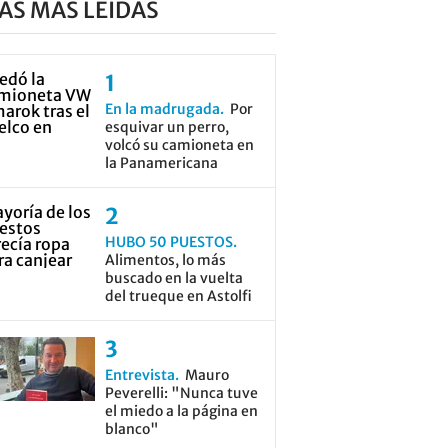
AS MÁS LEÍDAS
En la madrugada
Por
esquivar un perro,
volcó su camioneta en
la Panamericana
HUBO 50 PUESTOS
Alimentos, lo más
buscado en la vuelta
del trueque en Astolfi
Entrevista
Mauro
Peverelli: "Nunca tuve
el miedo a la página en
blanco"