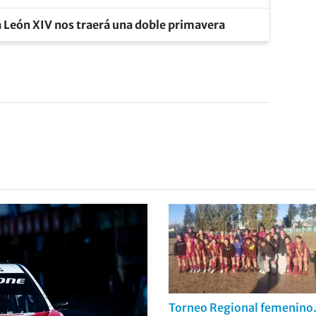
a León XIV nos traerá una doble primavera
Torneo Regional femenino