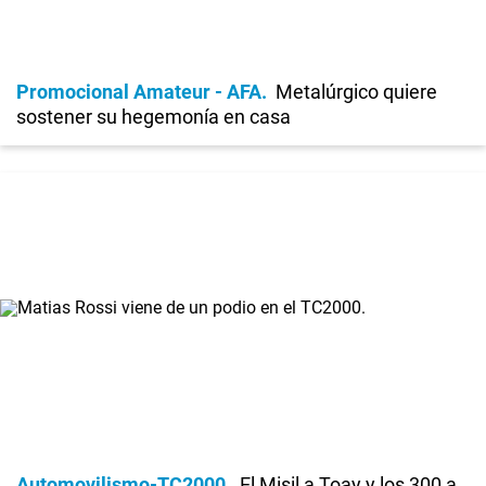
Promocional Amateur - AFA
Metalúrgico quiere
sostener su hegemonía en casa
Automovilismo-TC2000
El Misil a Toay y los 300 a