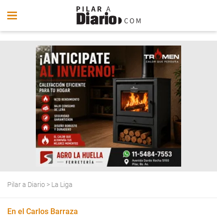
Pilar a Diario
>
La Liga
En el Carlos Barraza