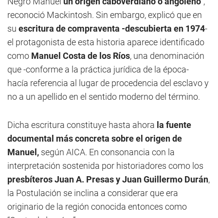
Negro Manuel
un origen caboverdiano o angoleño
”,
reconoció Mackintosh. Sin embargo, explicó que en
su
escritura de compraventa -descubierta en 1974
-
el protagonista de esta historia aparece identificado
como
Manuel Costa de los Ríos
, una denominación
que -conforme a la práctica jurídica de la época-
hacía referencia al lugar de procedencia del esclavo y
no a un apellido en el sentido moderno del término.
Dicha escritura constituye hasta ahora
la fuente
documental más concreta sobre el origen de
Manuel,
según AICA. En consonancia con la
interpretación sostenida por historiadores como los
presbíteros Juan A. Presas y Juan Guillermo Durán
,
la Postulación se inclina a considerar que era
originario de la región conocida entonces como