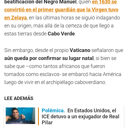
beatificación del Negro Manuel
, quien
en 1630 se
convirtió en el primer guardián que l
a Virgen tuvo
en Zelaya
, en las últimas horas se siguió indagando
en su origen, más allá de la certeza de que llegó a
estas tierras desde
Cabo Verde
.
Sin embargo, desde el propio
Vaticano
señalaron que
aún queda por confirmar su lugar natal
, si bien se
sabe que –como tantos africanos que fueron
tomados como esclavos- se embarcó hacia América
luego de vivir en el archipiélago caboverdiano.
LEE ADEMÁS
Polémica
En Estados Unidos, el
ICE detuvo a un exjugador de Real
Pilar