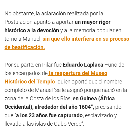
No obstante, la aclaración realizada por la
Postulación apuntó a aportar
un mayor rigor
histórico a la devoción
y a la memoria popular en
torno a Manuel,
sin que ello interfiera en su proceso
de beatificación.
Por su parte, en Pilar fue
Eduardo Laplaca
–uno de
los encargados de
la reapertura del Museo
Histórico del Templo
- quien aportó que el nombre
completo de Manuel “se le asignó porque nació en la
zona de la Costa de los Ríos,
en Guinea (África
Occidental), alrededor del año 1604”,
precisando
que “
a los 23 años fue capturado,
esclavizado y
llevado a las islas de Cabo Verde”.