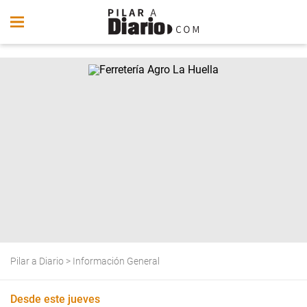
Pilar a Diario
>
Información General
Desde este jueves