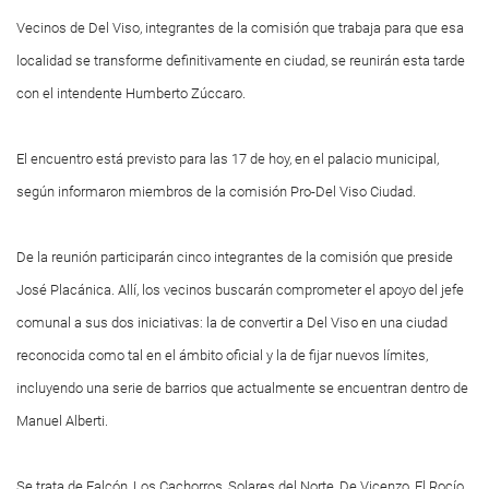
Vecinos de Del Viso, integrantes de la comisión que trabaja para que esa
localidad se transforme definitivamente en ciudad, se reunirán esta tarde
con el intendente Humberto Zúccaro.
El encuentro está previsto para las 17 de hoy, en el palacio municipal,
según informaron miembros de la comisión Pro-Del Viso Ciudad.
De la reunión participarán cinco integrantes de la comisión que preside
José Placánica. Allí, los vecinos buscarán comprometer el apoyo del jefe
comunal a sus dos iniciativas: la de convertir a Del Viso en una ciudad
reconocida como tal en el ámbito oficial y la de fijar nuevos límites,
incluyendo una serie de barrios que actualmente se encuentran dentro de
Manuel Alberti.
Se trata de Falcón, Los Cachorros, Solares del Norte, De Vicenzo, El Rocío