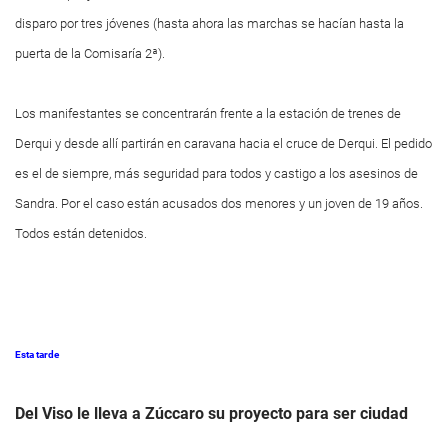
disparo por tres jóvenes (hasta ahora las marchas se hacían hasta la
puerta de la Comisaría 2ª).
Los manifestantes se concentrarán frente a la estación de trenes de
Derqui y desde allí partirán en caravana hacia el cruce de Derqui. El pedido
es el de siempre, más seguridad para todos y castigo a los asesinos de
Sandra. Por el caso están acusados dos menores y un joven de 19 años.
Todos están detenidos.
Esta tarde
Del Viso le lleva a Zúccaro su proyecto para ser ciudad