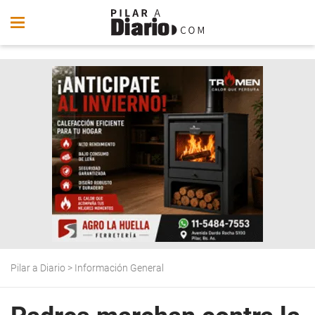
Pilar a Diario
>
Información General