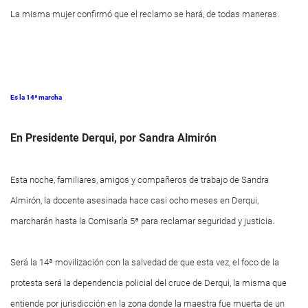
La misma mujer confirmó que el reclamo se hará, de todas maneras.
Es la 14ª marcha
En Presidente Derqui, por Sandra Almirón
Esta noche, familiares, amigos y compañeros de trabajo de Sandra
Almirón, la docente asesinada hace casi ocho meses en Derqui,
marcharán hasta la Comisaría 5ª para reclamar seguridad y justicia.
Será la 14ª movilización con la salvedad de que esta vez, el foco de la
protesta será la dependencia policial del cruce de Derqui, la misma que
entiende por jurisdicción en la zona donde la maestra fue muerta de un