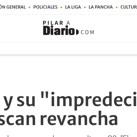
ÓN GENERAL
POLICIALES
LA LIGA
LA PANCHA
CULTUR
 y su "impredec
scan revancha