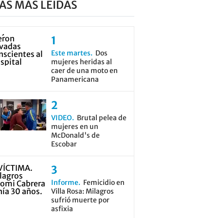
AS MÁS LEÍDAS
Este martes
Dos
mujeres heridas al
caer de una moto en
Panamericana
VIDEO
Brutal pelea de
mujeres en un
McDonald's de
Escobar
Informe
Femicidio en
Villa Rosa: Milagros
sufrió muerte por
asfixia