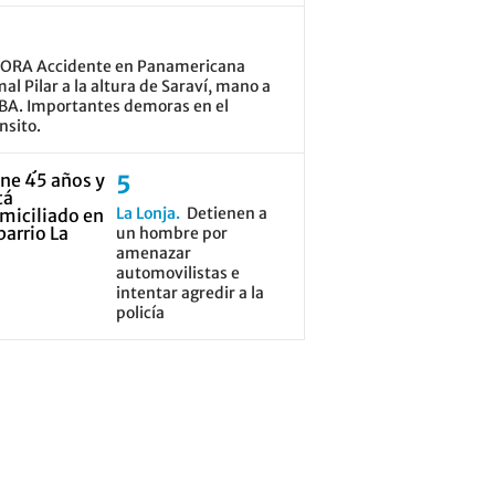
ORA Accidente en Panamericana
al Pilar a la altura de Saraví, mano a
BA. Importantes demoras en el
nsito.
La Lonja
Detienen a
un hombre por
amenazar
automovilistas e
intentar agredir a la
policía