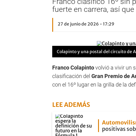
Franco clasificó 16º sin 
fuerte en carrera, así qu
27 de junio de 2026 - 17:29
Colapinto y una postal del circuito de A
Franco Colapinto
volvió a vivir un 
clasificación del
Gran Premio de Au
con el 16º lugar en la grilla de la d
LEE ADEMÁS
Automovili
positivas sob