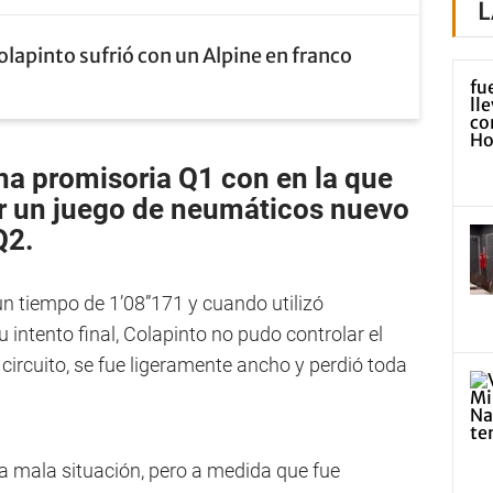
L
olapinto sufrió con un Alpine en franco
na promisoria Q1 con en la que
ar un juego de neumáticos nuevo
Q2.
un tiempo de 1’08”171 y cuando utilizó
intento final, Colapinto no pudo controlar el
 circuito, se fue ligeramente ancho y perdió toda
na mala situación, pero a medida que fue