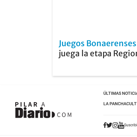
Juegos Bonaerenses
juega la etapa Regio
ÚLTIMAS NOTICI
LA PANCHA
CULT
Suscribi