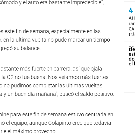
ómodo y el auto era bastante impredecible”,
AH
ram
CA
es este fin de semana, especialmente en las
trá
, en la última vuelta no pude marcar un tiempo
agregó su balance.
stante más fuerte en carrera, así que ojalá
 la Q2 no fue buena. Nos veíamos más fuertes
ro no pudimos completar las últimas vueltas.
y un buen día mañana”, buscó el saldo positivo.
lpine para este fin de semana estuvo centrada en
nó el equipo, aunque Colapinto cree que todavía
rle el máximo provecho.