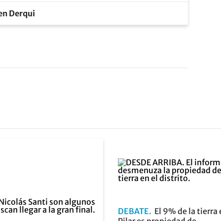
 en Derqui
DEBATE
El 9% de la tierra