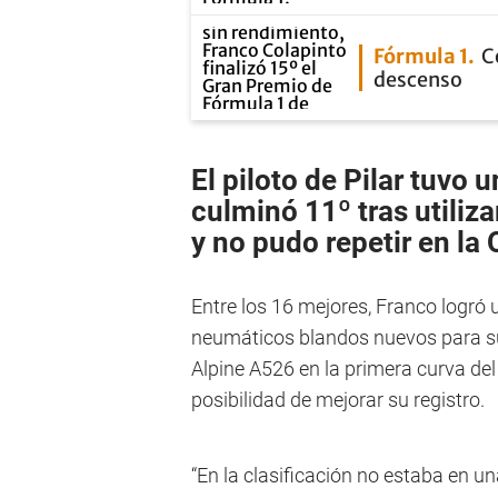
Fórmula 1
C
descenso
El piloto de
Pilar
tuvo u
culminó 11º tras utiliz
y no pudo repetir en la 
Entre los 16 mejores, Franco logró 
neumáticos blandos nuevos para su 
Alpine A526 en la primera curva del
posibilidad de mejorar su registro.
“En la clasificación no estaba en u