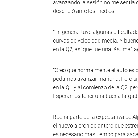
avanzando la sesión no me sentía c
describió ante los medios.
“En general tuve algunas dificultad
curvas de velocidad media. Y bueno
en la Q2, así que fue una lástima”, 
“Creo que normalmente el auto es ba
podamos avanzar mañana. Pero sí,
en la Q1 y al comienzo de la Q2, pe
Esperamos tener una buena largada 
Buena parte de la expectativa de A
el nuevo alerón delantero que estre
es necesario más tiempo para saca