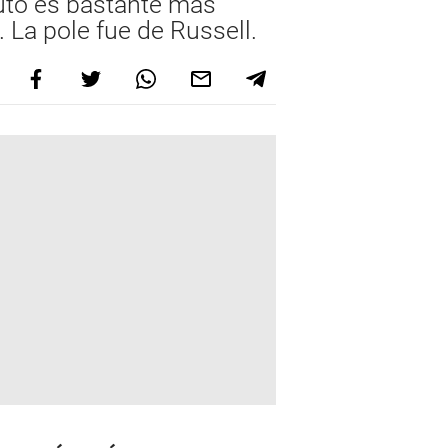
auto es bastante más
 La pole fue de Russell.