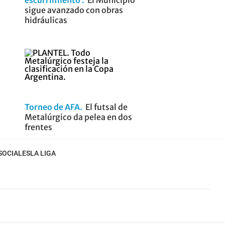
escurrimiento
El Municipio
sigue avanzado con obras
hidráulicas
Torneo de AFA
El futsal de
Metalúrgico da pelea en dos
frentes
SOCIALES
LA LIGA