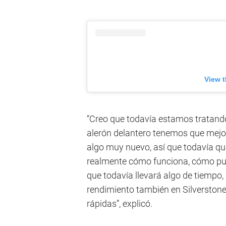
View t
“Creo que todavía estamos tratand
alerón delantero tenemos que mejo
algo muy nuevo, así que todavía qu
realmente cómo funciona, cómo pued
que todavía llevará algo de tiempo
rendimiento también en Silverstone 
rápidas”, explicó.