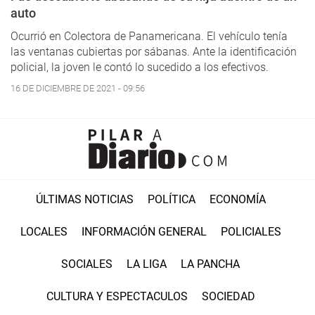
auto
Ocurrió en Colectora de Panamericana. El vehículo tenía
las ventanas cubiertas por sábanas. Ante la identificación
policial, la joven le contó lo sucedido a los efectivos.
16 DE DICIEMBRE DE 2021 - 09:56
ÚLTIMAS NOTICIAS
POLÍTICA
ECONOMÍA
LOCALES
INFORMACIÓN GENERAL
POLICIALES
SOCIALES
LA LIGA
LA PANCHA
CULTURA Y ESPECTACULOS
SOCIEDAD