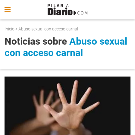
Inicio
> Abuso sexual con acceso carnal
Noticias sobre
Abuso sexual
con acceso carnal