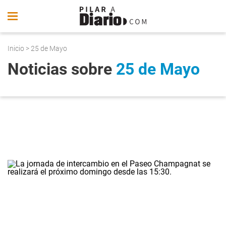
Inicio
> 25 de Mayo
Noticias sobre
25 de Mayo