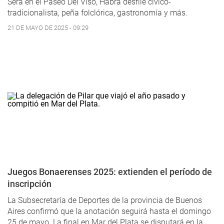
Será en el Paseo Del Viso, Habrá desfile cívico-
tradicionalista, peña folclórica, gastronomía y más.
21 DE MAYO DE 2025 - 09:29
Juegos Bonaerenses 2025: extienden el período de
inscripción
La Subsecretaría de Deportes de la provincia de Buenos
Aires confirmó que la anotación seguirá hasta el domingo
25 de mayo. La final en Mar del Plata se disputará en la