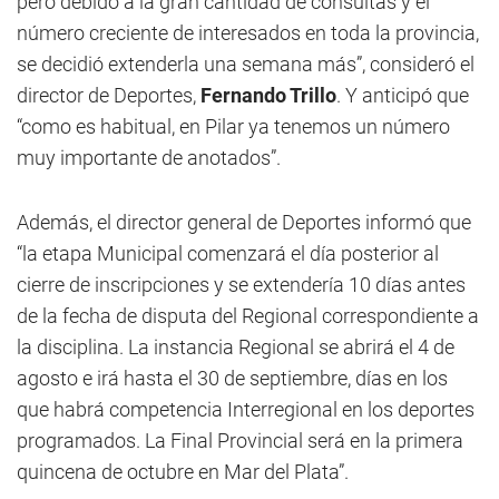
pero debido a la gran cantidad de consultas y el
número creciente de interesados en toda la provincia,
se decidió extenderla una semana más”, consideró el
director de Deportes,
Fernando Trillo
. Y anticipó que
“como es habitual, en Pilar ya tenemos un número
muy importante de anotados”.
Además, el director general de Deportes informó que
“la etapa Municipal comenzará el día posterior al
cierre de inscripciones y se extendería 10 días antes
de la fecha de disputa del Regional correspondiente a
la disciplina. La instancia Regional se abrirá el 4 de
agosto e irá hasta el 30 de septiembre, días en los
que habrá competencia Interregional en los deportes
programados. La Final Provincial será en la primera
quincena de octubre en Mar del Plata”.