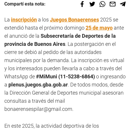
Compartí esta nota:
La
inscripción
a los
Juegos Bonaerenses
2025 se
extendió hasta el próximo domingo
25 de mayo
ante
el anunció de la
Subsecretaría de Deportes de la
provincia de Buenos Aires
. La postergación en el
cierre se debió al pedido de las autoridades
municipales por la demanda. La inscripción es virtual
y los interesados pueden llevarla a cabo a través del
WhatsApp de
#MiMuni (11-5238-6864)
o ingresando
a
plenus.juegos.gba.gob.ar
. De todos modos, desde
la Dirección General de Deportes municipal asesoran
consultas a través del mail
bonaerensespilar@gmail.com
.
En este 2025, la actividad deportiva de los