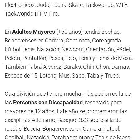
Electrónicos, Judo, Lucha, Skate, Taekwondo, WTF,
Taekwondo ITF y Tiro.
En
Adultos Mayores
(+60 años) tendrá Bochas,
Bonaerenses en Carrera, Caminata, Coreografía,
Fútbol Tenis, Natación, Newcom, Orientación, Pádel,
Pelota, Pentatlón, Pesca, Tejo, Tenis y Tenis de Mesa.
También habrá Ajedrez, Burako, Chin-Chon, Damas,
Escoba de 15, Lotería, Mus, Sapo, Taba y Truco.
Otra división que tendrá mucha más acción es la de
las
Personas con Discapacidad
, reservado para
mayores de 12 años. Este año se programaron las
disciplinas Atletismo, Básquet 3x3 sobre silla de
ruedas, Boccia, Bonaerenses en Carrera, Fútbol,
Goalball, Natación, Parabadminton y Tenis de Mesa.