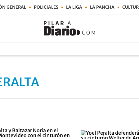
ÓN GENERAL
POLICIALES
LA LIGA
LA PANCHA
CULTUR
ERALTA