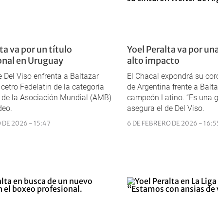
ta va por un título
Yoel Peralta va por un
onal en Uruguay
alto impacto
e Del Viso enfrenta a Baltazar
El Chacal expondrá su cor
 cetro Fedelatin de la categoría
de Argentina frente a Balta
 de la Asociación Mundial (AMB)
campeón Latino. “Es una g
deo.
asegura el de Del Viso.
 DE 2026 - 15:47
6 DE FEBRERO DE 2026 - 16:5