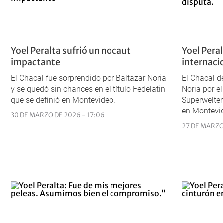
Yoel Peralta sufrió un nocaut
Yoel Peral
impactante
internaci
El Chacal fue sorprendido por Baltazar Noria
El Chacal d
y se quedó sin chances en el título Fedelatin
Noria por el
que se definió en Montevideo.
Superwelter
en Montevi
30 DE MARZO DE 2026 - 17:06
27 DE MARZO