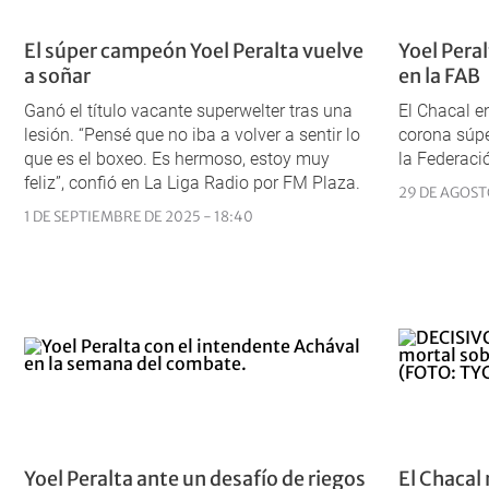
El súper campeón Yoel Peralta vuelve
Yoel Peral
a soñar
en la FAB
Ganó el título vacante superwelter tras una
El Chacal e
lesión. “Pensé que no iba a volver a sentir lo
corona súpe
que es el boxeo. Es hermoso, estoy muy
la Federaci
feliz”, confió en La Liga Radio por FM Plaza.
29 DE AGOST
1 DE SEPTIEMBRE DE 2025 - 18:40
Yoel Peralta ante un desafío de riegos
El Chacal