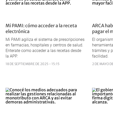
Mi PAMI: cómo acceder a la receta
ARCA habi
electrónica
pagar el 
Mi PAMI agiliza el sistema de prescripciones
El organism
en farmacias, hospitales y centros de salud.
herramienta
Enterate como acceder a las recetas desde
trámites y 
la APP.
facilidad.
18 DE SEPTIEMBRE DE 2025 - 15:15
2 DE MAYO DE