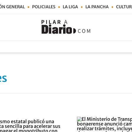
ÓN GENERAL
POLICIALES
LA LIGA
LA PANCHA
CULTUR
es