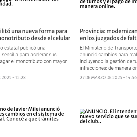
litó una nueva forma para
Provincia: modernizan
monotributo desde el celular
en los juzgados de fal
o estatal publicó una
El Ministerio de Transpor
 sencilla para acelerar sus
anunció cambios para reali
pagar el monotributo con mayor
incluyendo la gestión de t
infracciones; de manera on
 2025 - 12:28
27 DE MARZO DE 2025 - 14:56