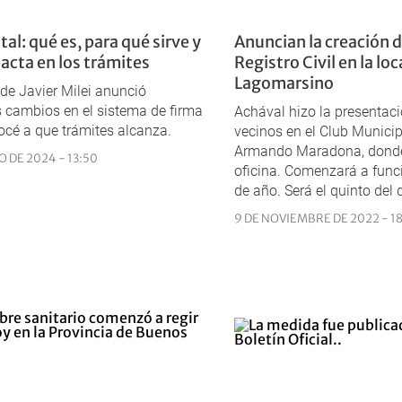
tal: qué es, para qué sirve y
Anuncian la creación 
cta en los trámites
Registro Civil en la lo
Lagomarsino
 de Javier Milei anunció
 cambios en el sistema de firma
Achával hizo la presentaci
nocé a que trámites alcanza.
vecinos en el Club Munici
Armando Maradona, donde 
 DE 2024 - 13:50
oficina. Comenzará a funci
de año. Será el quinto del d
9 DE NOVIEMBRE DE 2022 - 1