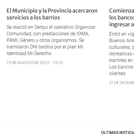
El Municipio y la Provincia acercaron
Comienza a
servicios a los barrios
los bancos
ingresar a
Se realizó en Derqui el operativo Organizar
Comunidad, con prestaciones de IOMA,
Entró en vi
PAMI, Género y otros organismos. Se
Buenos Aire
tramitaron DNI tardíos por el plan Mi
culturales, 
Identidad Mi Derecho.
recreativas
trámites en
19 DE AGOSTO DE 2022 - 19:32
Los bancos 
clientes.
21 DE DICIEM
ÚLTIMAS NOTICI