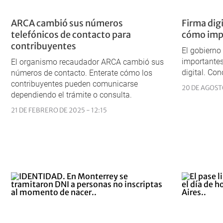
ARCA cambió sus números
Firma digi
telefónicos de contacto para
cómo impa
contribuyentes
El gobierno
importantes
El organismo recaudador ARCA cambió sus
digital. Co
números de contacto. Enterate cómo los
contribuyentes pueden comunicarse
20 DE AGOSTO
dependiendo el trámite o consulta.
21 DE FEBRERO DE 2025 - 12:15