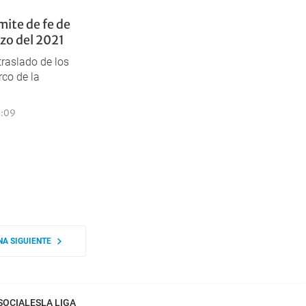
mite de fe de
rzo del 2021
traslado de los
rco de la
1:09
NA SIGUIENTE
SOCIALES
LA LIGA