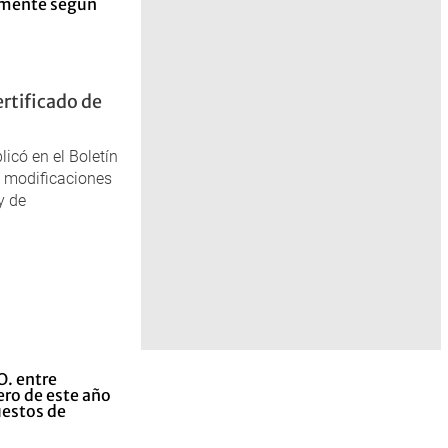
rtificado de
icó en el Boletín
s modificaciones
y de