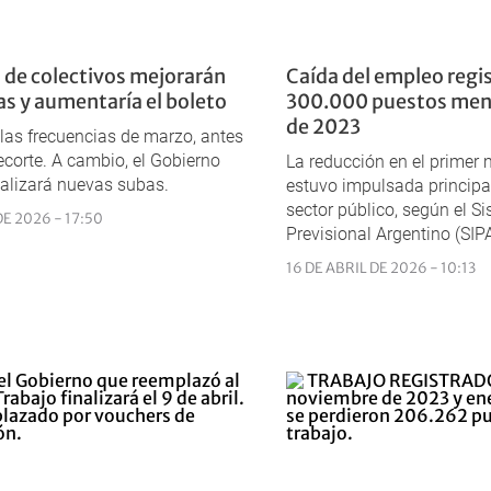
de colectivos mejorarán
Caída del empleo regi
as y aumentaría el boleto
300.000 puestos meno
de 2023
 las frecuencias de marzo, antes
recorte. A cambio, el Gobierno
La reducción en el primer 
alizará nuevas subas.
estuvo impulsada principa
sector público, según el S
DE 2026 - 17:50
Previsional Argentino (SIPA
16 DE ABRIL DE 2026 - 10:13