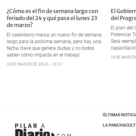
¿Cómo es el fin de semana largo con
El Gobiern
feriado del 24 y qué pasa el lunes 23
del Progr
de marzo?
El plan del
Potenciar Tr
El calendario marca un nuevo fin de semana
Será reemp
largo para la próxima semana, pero hay una
capacitació
fecha clave que genera dudas y no todos
saben cómo impacta en el trabajo.
18 DE MARZO 
18 DE MARZO DE 2026 - 12:57
ÚLTIMAS NOTICI
LA PANCHA
CULT