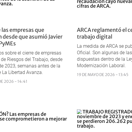
 las empresas que
ARCA reglamentó el ce
 desde que asumió Javier
trabajo digital
 PyMEs
La medida de ARCA se publ
Oficial. Son algunas de la
os sobre el cierre de empresas
dispuestas dentro de la Le
 de Riesgos del Trabajo, desde
Modernización Laboral.
de 2023, semanas antes de la
 La Libertad Avanza.
19 DE MAYO DE 2026 - 13:45
DE 2026 - 14:41