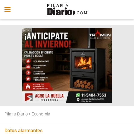
Pilar a Diario
>
Economía
Datos alarmantes