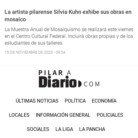
La artista pilarense Silvia Kuhn exhibe sus obras en
mosaico
La Muestra Anual de Mosaiquismo se realizará este viernes
en el Centro Cultural Federal. Incluirá obras propias y de los
estudiantes de sus talleres.
15 DE NOVIEMBRE DE 2023 - 09:54
ÚLTIMAS NOTICIAS
POLÍTICA
ECONOMÍA
LOCALES
INFORMACIÓN GENERAL
POLICIALES
SOCIALES
LA LIGA
LA PANCHA