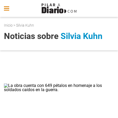
Inicio
> Silvia Kuhn
Noticias sobre
Silvia Kuhn