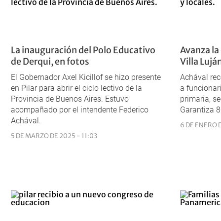
La inauguración del Polo Educativo
Avanza la
de Derqui, en fotos
Villa Lujá
El Gobernador Axel Kicillof se hizo presente
Achával rec
en Pilar para abrir el ciclo lectivo de la
a funcionar
Provincia de Buenos Aires. Estuvo
primaria, se
acompañado por el intendente Federico
Garantiza 8
Achával.
6 DE ENERO D
5 DE MARZO DE 2025 - 11:03