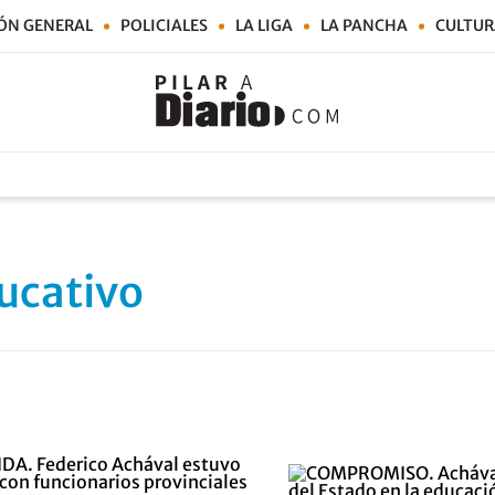
ÓN GENERAL
POLICIALES
LA LIGA
LA PANCHA
CULTUR
ucativo