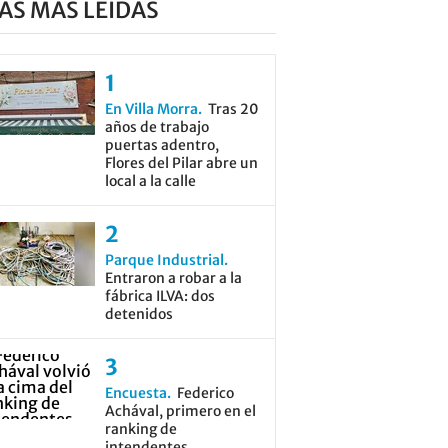
AS MÁS LEÍDAS
En Villa Morra
Tras 20
años de trabajo
puertas adentro,
Flores del Pilar abre un
local a la calle
Parque Industrial
Entraron a robar a la
fábrica ILVA: dos
detenidos
Encuesta
Federico
Achával, primero en el
ranking de
intendentes