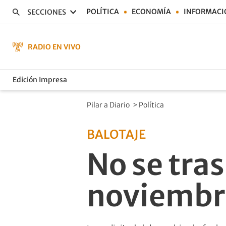
POLÍTICA
ECONOMÍA
INFORMACI
SECCIONES
RADIO EN VIVO
Edición Impresa
Pilar a Diario
>
Política
BALOTAJE
No se tras
noviembr