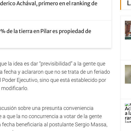
L
derico Achával, primero en el ranking de
9% de la tierra en Pilar es propiedad de
e la idea es dar “previsibilidad” a la gente que
 fecha y aclararon que no se trata de un feriado
l Poder Ejecutivo, sino que está establecido por
 modificarlo.
iscusión sobre una presunta conveniencia
te a que la no concurrencia a votar de la gente
 fecha beneficiaría al postulante Sergio Massa,