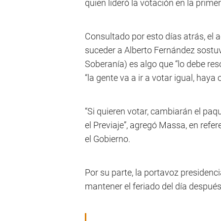
quien lideró la votación en la primer
Consultado por esto días atrás, el 
suceder a Alberto Fernández sostuvo
Soberanía) es algo que “lo debe res
“la gente va a ir a votar igual, haya 
“Si quieren votar, cambiarán el paq
el Previaje”, agregó Massa, en refe
el Gobierno.
Por su parte, la portavoz presidenci
mantener el feriado del día después