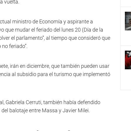
a vuelta.
actual ministro de Economía y aspirante a
 que mudar el feriado del lunes 20 (Día de la
olver el parlamento”, al tiempo que consideró que
o no feriado”.
uete, irán en diciembre, que también pueden usar
rencia al subsidio para el turismo que implementó
al, Gabriela Cerruti, también había defendido
 del balotaje entre Massa y Javier Milei.