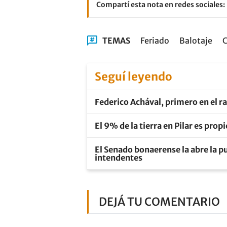
Compartí esta nota en redes sociales:
TEMAS
Feriado
Balotaje
C
Seguí leyendo
Federico Achával, primero en el r
El 9% de la tierra en Pilar es pro
El Senado bonaerense la abre la pu
intendentes
DEJÁ TU COMENTARIO