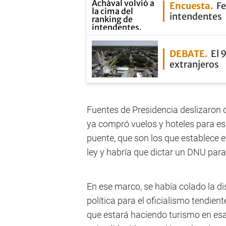
Encuesta
Fe
intendentes
DEBATE
El 
extranjeros
Fuentes de Presidencia deslizaron qu
ya compró vuelos y hoteles para esa
puente, que son los que establece e
ley y habría que dictar un DNU para
En ese marco, se había colado la d
política para el oficialismo tendien
que estará haciendo turismo en esa