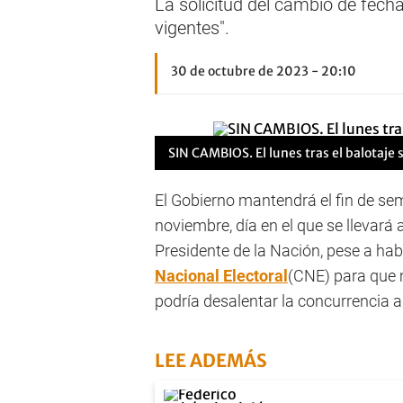
La solicitud del cambio de fecha
vigentes".
30 de octubre de 2023 - 20:10
SIN CAMBIOS. El lunes tras el
balotaje
s
El Gobierno mantendrá el fin de se
noviembre, día en el que se llevará 
Presidente de la Nación, pese a hab
Nacional Electoral
(CNE) para que m
podría desalentar la concurrencia a
LEE ADEMÁS