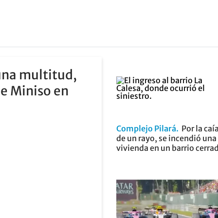
 una multitud,
de Miniso en
Complejo Pilará
Por la caí
de un rayo, se incendió una
vivienda en un barrio cerra