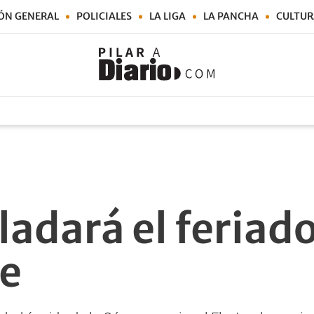
ÓN GENERAL
POLICIALES
LA LIGA
LA PANCHA
CULTUR
ladará el feriad
e