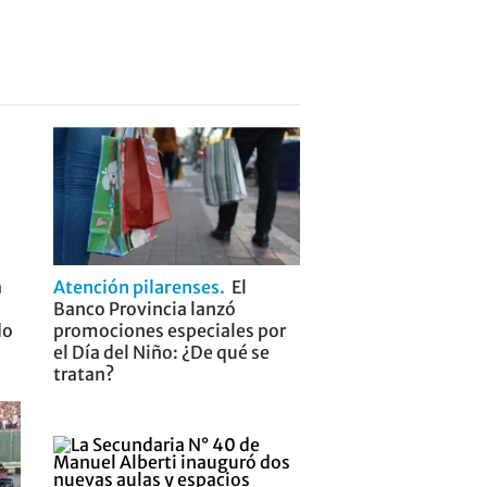
a
Atención pilarenses
El
Banco Provincia lanzó
do
promociones especiales por
el Día del Niño: ¿De qué se
tratan?