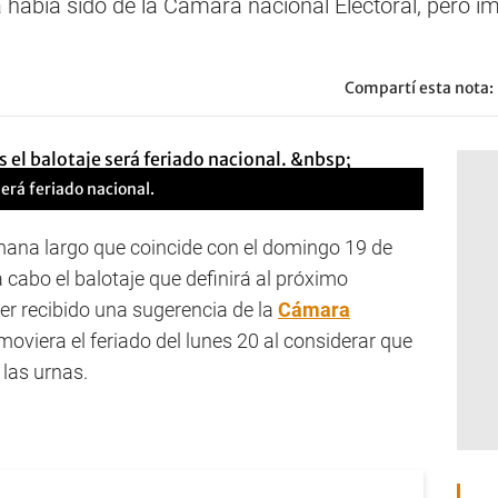
 había sido de la Cámara nacional Electoral, pero im
Compartí esta nota:
erá
feriado
nacional.
mana largo que coincide con el domingo 19 de
a cabo el balotaje que definirá al próximo
er recibido una sugerencia de la
Cámara
oviera el feriado del lunes 20 al considerar que
 las urnas.