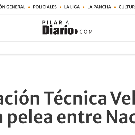
ÓN GENERAL
POLICIALES
LA LIGA
LA PANCHA
CULTUR
ación Técnica Ve
 pelea entre Nac