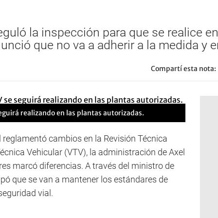
guló la inspección para que se realice en 
nunció que no va a adherir a la medida y
Compartí esta nota:
eguirá realizando en las plantas autorizadas.
al reglamentó cambios en la Revisión Técnica
Técnica Vehicular (VTV), la administración de Axel
ires marcó diferencias. A través del ministro de
cipó que se van a mantener los estándares de
seguridad vial.