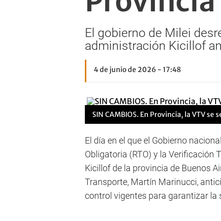
Provincia
El gobierno de Milei desre
administración Kicillof a
4 de junio de 2026 - 17:48
SIN CAMBIOS. En Provincia, la VTV se s
El día en el que el Gobierno nacion
Obligatoria (RTO) y la Verificación 
Kicillof de la provincia de Buenos A
Transporte, Martín Marinucci, anti
control vigentes para garantizar la 