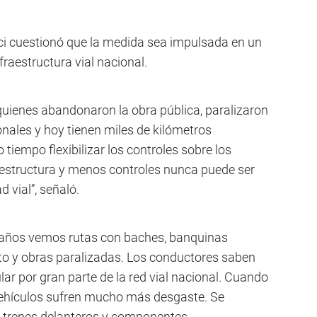
ci cuestionó que la medida sea impulsada en un
fraestructura vial nacional.
 quienes abandonaron la obra pública, paralizaron
nales y hoy tienen miles de kilómetros
tiempo flexibilizar los controles sobre los
aestructura y menos controles nunca puede ser
 vial”, señaló.
 años vemos rutas con baches, banquinas
to y obras paralizadas. Los conductores saben
lar por gran parte de la red vial nacional. Cuando
vehículos sufren mucho más desgaste. Se
 trenes delanteros y componentes