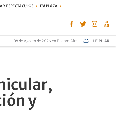
A Y ESPECTACULOS
FM PLAZA
08 de Agosto de 2026 en Buenos Aires
11° PILAR
hicular,
ión y