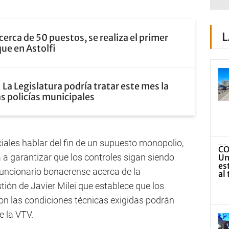
L
cerca de 50 puestos, se realiza el primer
que en Astolfi
La Legislatura podría tratar este mes la
as policías municipales
ales hablar del fin de un supuesto monopolio,
 a garantizar que los controles sigan siendo
 funcionario bonaerense acerca de la
ión de Javier Milei que establece que los
con las condiciones técnicas exigidas podrán
e la VTV.