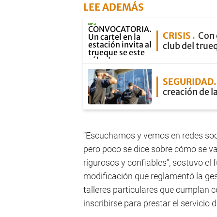
LEE ADEMÁS
CRISIS
Con 
club del true
SEGURIDAD
creación de l
“Escuchamos y vemos en redes soci
pero poco se dice sobre cómo se va
rigurosos y confiables”, sostuvo el
modificación que reglamentó la gest
talleres particulares que cumplan 
inscribirse para prestar el servicio d