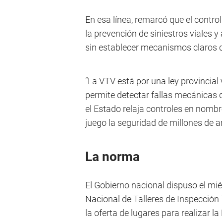
En esa línea, remarcó que el contr
la prevención de siniestros viales y 
sin establecer mecanismos claros d
“La VTV está por una ley provincial
permite detectar fallas mecánicas 
el Estado relaja controles en nombre
juego la seguridad de millones de a
La norma
El Gobierno nacional dispuso el miér
Nacional de Talleres de Inspección 
la oferta de lugares para realizar l