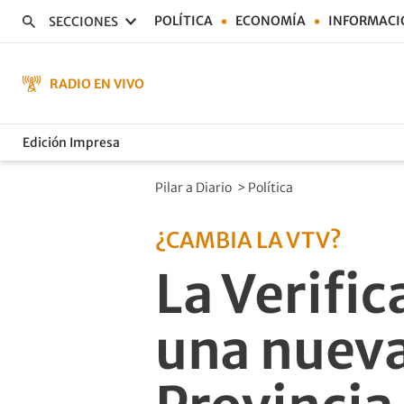
POLÍTICA
ECONOMÍA
INFORMACI
SECCIONES
RADIO EN VIVO
Edición Impresa
Pilar a Diario
>
Política
¿CAMBIA LA VTV?
La Verific
una nueva