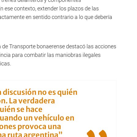
 ese contexto, extender los plazos de las
xactamente en sentido contrario a lo que debería
tera de Transporte bonaerense destacó las acciones
incia para combatir las maniobras ilegales
icas.
 discusión no es quién
ón. La verdadera
quién se hace
uando un vehículo en
iones provoca una
na ruta argentina”