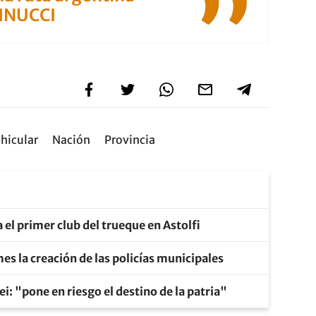
INUCCI
ehicular
Nación
Provincia
a el primer club del trueque en Astolfi
mes la creación de las policías municipales
ei: "pone en riesgo el destino de la patria"