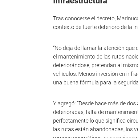
Infraestructura
Tras conocerse el decreto, Marinuc
contexto de fuerte deterioro de la in
“No deja de llamar la atención que
el mantenimiento de las rutas nacio
deteriorándose, pretendan al mismo 
vehículos. Menos inversión en infr
una buena fórmula para la seguridad
Y agregó: “Desde hace más de dos
deterioradas, falta de mantenimien
perfectamente lo que significa circu
las rutas están abandonadas, los 
rompen neumáticos, suspensiones,