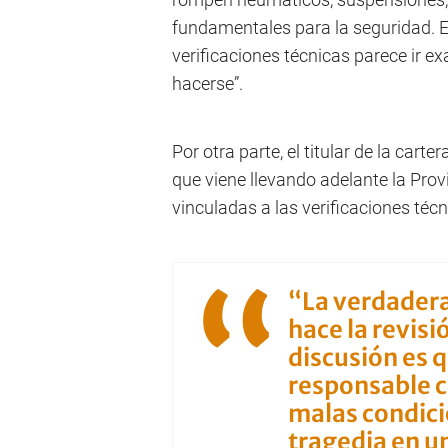
fundamentales para la seguridad. En
verificaciones técnicas parece ir e
hacerse”.
Por otra parte, el titular de la car
que viene llevando adelante la Prov
vinculadas a las verificaciones técn
“La verdadera
hace la revisi
discusión es 
responsable c
malas condic
tragedia en u