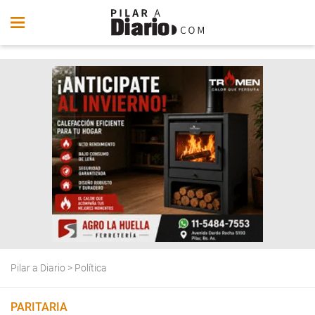
Pilar a Diario
>
Política
PARITARIA