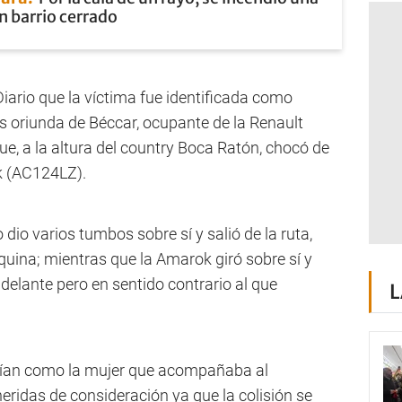
n barrio cerrado
Diario que la víctima fue identificada como
s oriunda de Béccar, ocupante de la Renault
e, a la altura del country Boca Ratón, chocó de
k (AC124LZ).
dio varios tumbos sobre sí y salió de la ruta,
quina; mientras que la Amarok giró sobre sí y
elante pero en sentido contrario al que
L
ían como la mujer que acompañaba al
eridas de consideración ya que la colisión se