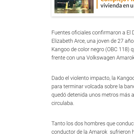
vivienda en u
Fuentes oficiales confirmaron a El 
Elizabeth Arce, una joven de 27 año
Kangoo de color negro (OBC 118) qu
frente con una Volkswagen Amaro
Dado el violento impacto, la Kangoo 
para terminar volcada sobre la ban
quedó detenida unos metros más ad
circulaba.
Tanto los dos hombres que conduc
conductor de la Amarok sufrieron h