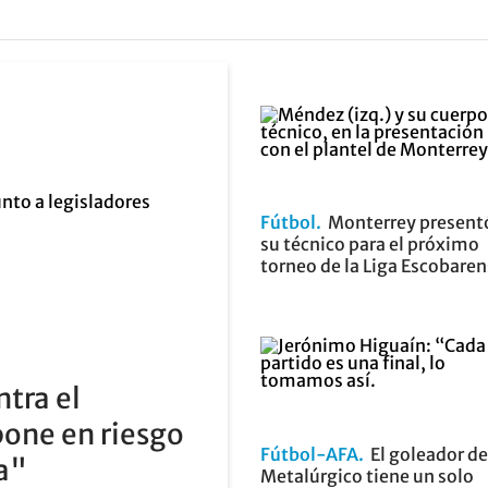
Fútbol
Monterrey present
su técnico para el próximo
torneo de la Liga Escobare
ntra el
pone en riesgo
Fútbol-AFA
El goleador de
ia"
Metalúrgico tiene un solo