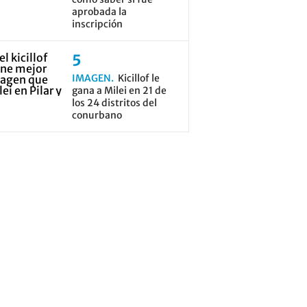
aprobada la
inscripción
IMAGEN
Kicillof le
gana a Milei en 21 de
los 24 distritos del
conurbano