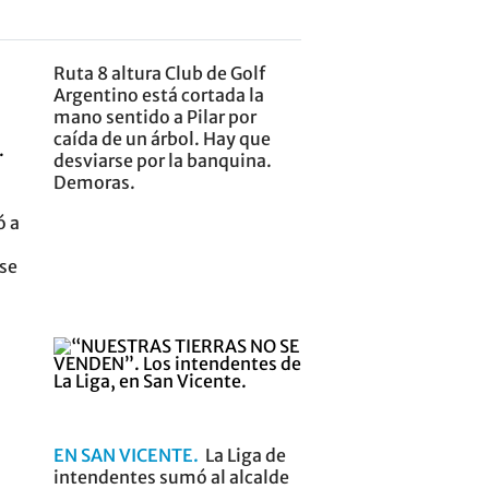
Ruta 8 altura Club de Golf
Argentino está cortada la
mano sentido a Pilar por
caída de un árbol. Hay que
desviarse por la banquina.
Demoras.
ó a
nse
EN SAN VICENTE
La Liga de
intendentes sumó al alcalde