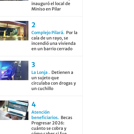
inauguró el local de
Miniso en Pilar
Complejo Pilará
Por la
caía de un rayo, se
incendió una vivienda
en un barrio cerrado
La Lonja
Detienen a
un sujeto que
circulaba con drogas y
un cuchillo
Atención
beneficiarios
Becas
Progresar 2026:
cuánto se cobra y
cómo saber si fue