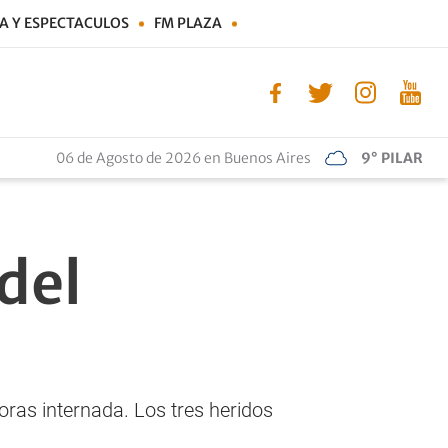
A Y ESPECTACULOS
FM PLAZA
06 de Agosto de 2026 en Buenos Aires
9° PILAR
del
oras internada. Los tres heridos