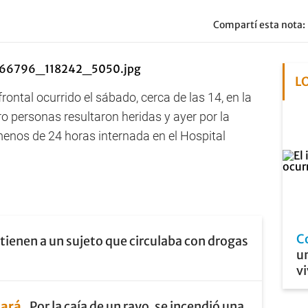
Compartí esta nota:
L
ntal ocurrido el sábado, cerca de las 14, en la
o personas resultaron heridas y ayer por la
menos de 24 horas internada en el Hospital
C
tienen a un sujeto que circulaba con drogas
un
vi
lará
Por la caía de un rayo, se incendió una