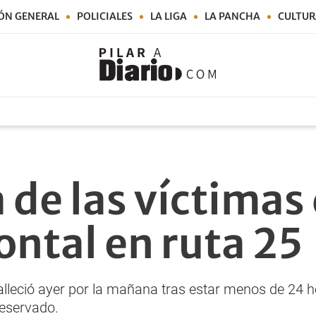
ÓN GENERAL
POLICIALES
LA LIGA
LA PANCHA
CULTUR
 de las víctimas 
ontal en ruta 25
falleció ayer por la mañana tras estar menos de 24 h
reservado.