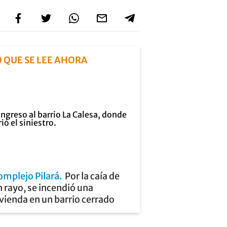
O QUE SE LEE AHORA
omplejo Pilará
Por la caía de
 rayo, se incendió una
vienda en un barrio cerrado