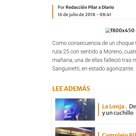
Por
Redacción Pilar a Diario
16 de julio de 2018 - 08:41
Como consecuencia de un choque fro
ruta 25 con sentido a Moreno, cuatr
mañana, una de ellas falleció tras 
Sanguinetti, en estado agonizante.
LEE ADEMÁS
La Lonja
De
y un cuchillo
Complejo Pi