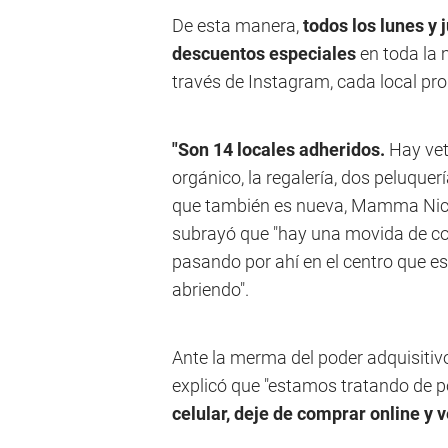
De esta manera,
todos los lunes y 
descuentos especiales
en toda la
través de Instagram, cada local pro
"Son 14 locales adheridos.
Hay vet
orgánico, la regalería, dos peluque
que también es nueva, Mamma Nicole
subrayó que "hay una movida de com
pasando por ahí en el centro que e
abriendo".
Ante la merma del poder adquisitivo
explicó que "estamos tratando de p
celular, deje de comprar online y 