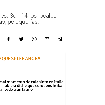
s. Son 14 los locales
as, peluquerías,
O QUE SE LEE AHORA