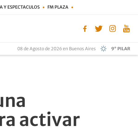
A Y ESPECTACULOS
FM PLAZA
08 de Agosto de 2026 en Buenos Aires
9° PILAR
una
a activar