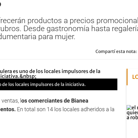
s
ecerán productos a precios promocionale
rubros. Desde gastronomía hasta regalerí
dumentaria para mujer.
Compartí esta nota:
L
 de los locales impulsores de la iniciativa.
 ventas, l
os comerciantes de Bianea
entos.
En total son 14 los locales adheridos a la