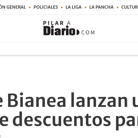
ÓN GENERAL
POLICIALES
LA LIGA
LA PANCHA
CULTUR
e Bianea lanzan 
e descuentos par