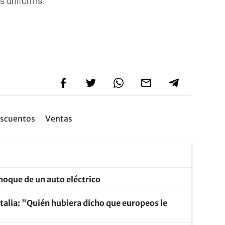
s uniforms.
scuentos
Ventas
choque de un auto eléctrico
talia: "Quién hubiera dicho que europeos le