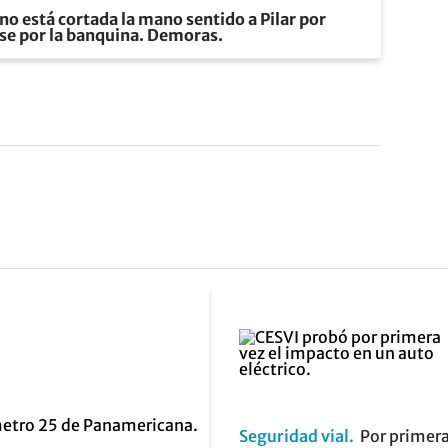
no está cortada la mano sentido a Pilar por
rse por la banquina. Demoras.
Seguridad vial
Por primer