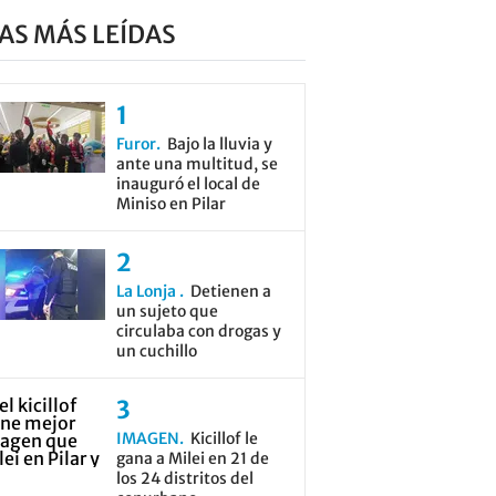
AS MÁS LEÍDAS
Furor
Bajo la lluvia y
ante una multitud, se
inauguró el local de
Miniso en Pilar
La Lonja
Detienen a
un sujeto que
circulaba con drogas y
un cuchillo
IMAGEN
Kicillof le
gana a Milei en 21 de
los 24 distritos del