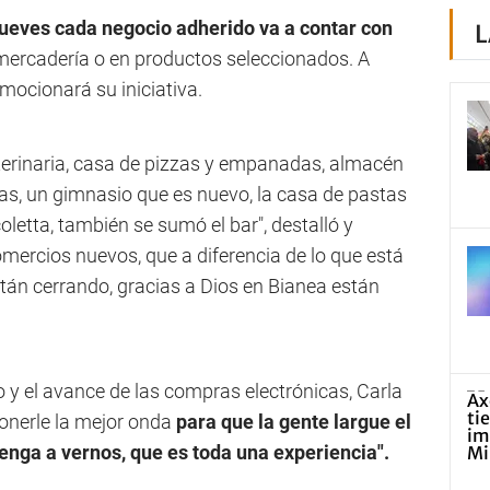
jueves cada negocio adherido va a contar con
L
 mercadería o en productos seleccionados. A
mocionará su iniciativa.
erinaria, casa de pizzas y empanadas, almacén
rías, un gimnasio que es nuevo, la casa de pastas
tta, también se sumó el bar", destalló y
ercios nuevos, que a diferencia de lo que está
stán cerrando, gracias a Dios en Bianea están
 y el avance de las compras electrónicas, Carla
onerle la mejor onda
para que la gente largue el
venga a vernos, que es toda una experiencia".