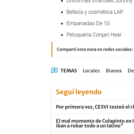
Uniformes infantiles Johnny´
Belleza y cosmética LAP.
Empanadas De 10.
Peluquería Conjari Hear
Compartí esta nota en redes sociales:
TEMAS
Locales
Bianea
De
Seguí leyendo
Por primera vez, CESVI testeó el 
El mal momento de Colapinto en I
iban a robar todo a un latino"