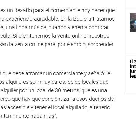
 es un desafío para el comerciante hoy hacer que
 una experiencia agradable. En la Baulera tratamos
ma, una linda música, cuando vienen a comprar
áculo. Si bien tenemos la venta online, nuestros
usan la venta online para, por ejemplo, sorprender
tos que debe afrontar un comerciante y señaló: "el
os alquileres son muy caros. Se de locales que
alquiler por un local de 30 metros, que es una
 creo que hay que concientizar a esos dueños del
ás accesible y tener el local alquilado, a tenerlo
antenimiento nada más".