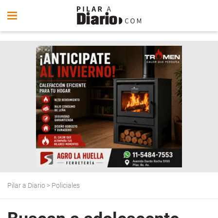
Pilar a Diario
>
Policiales