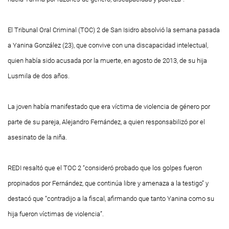
El Tribunal Oral Criminal (TOC) 2 de San Isidro absolvió la semana pasada
a Yanina González (23), que convive con una discapacidad intelectual,
quien había sido acusada por la muerte, en agosto de 2013, de su hija
Lusmila de dos años.
La joven había manifestado que era víctima de violencia de género por
parte de su pareja, Alejandro Fernández, a quien responsabilizó por el
asesinato de la niña.
REDI resaltó que el TOC 2 “consideró probado que los golpes fueron
propinados por Fernández, que continúa libre y amenaza a la testigo” y
destacó que “contradijo a la fiscal, afirmando que tanto Yanina como su
hija fueron víctimas de violencia”.