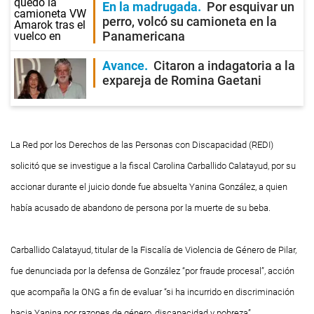
En la madrugada
Por esquivar un
perro, volcó su camioneta en la
Panamericana
Avance
Citaron a indagatoria a la
expareja de Romina Gaetani
La Red por los Derechos de las Personas con Discapacidad (REDI)
solicitó que se investigue a la fiscal Carolina Carballido Calatayud, por su
accionar durante el juicio donde fue absuelta Yanina González, a quien
había acusado de abandono de persona por la muerte de su beba.
Carballido Calatayud, titular de la Fiscalía de Violencia de Género de Pilar,
fue denunciada por la defensa de González “por fraude procesal”, acción
que acompaña la ONG a fin de evaluar “si ha incurrido en discriminación
hacia Yanina por razones de género, discapacidad y pobreza”.