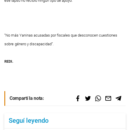
ese lapso no recibió ningún tipo de apoyo.
“No más Yaninas acusadas por fiscales que desconocen cuestiones
sobre
género y discapacidad”.
REDI.
Compartí la nota:
Seguí leyendo