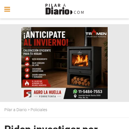
Pilar a Diario
>
Policiales