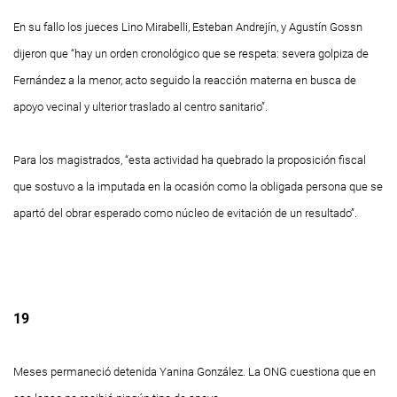
En su fallo los jueces Lino Mirabelli, Esteban Andrejín, y Agustín Gossn
dijeron que “hay un orden cronológico que se respeta: severa golpiza de
Fernández a la menor, acto seguido la reacción materna en busca de
apoyo vecinal y ulterior traslado al centro sanitario”.
Para los magistrados, “esta actividad ha quebrado la proposición fiscal
que sostuvo a la imputada en la ocasión como la obligada persona que se
apartó del obrar esperado como núcleo de evitación de un resultado”.
19
Meses permaneció detenida Yanina González. La ONG cuestiona que en