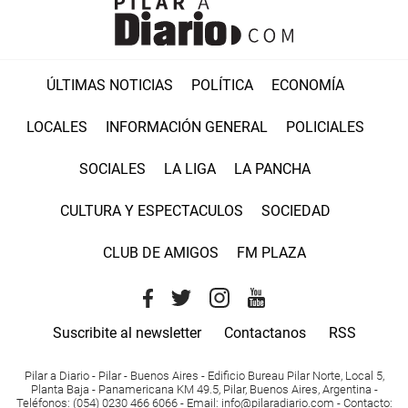
ÚLTIMAS NOTICIAS
POLÍTICA
ECONOMÍA
LOCALES
INFORMACIÓN GENERAL
POLICIALES
SOCIALES
LA LIGA
LA PANCHA
CULTURA Y ESPECTACULOS
SOCIEDAD
CLUB DE AMIGOS
FM PLAZA
Suscribite al newsletter
Contactanos
RSS
Pilar a Diario - Pilar - Buenos Aires
- Edificio Bureau Pilar Norte, Local 5,
Planta Baja - Panamericana KM 49.5, Pilar, Buenos Aires, Argentina -
Teléfonos
: (054) 0230 466 6066 -
Email
:
info@pilaradiario.com
-
Contacto
: