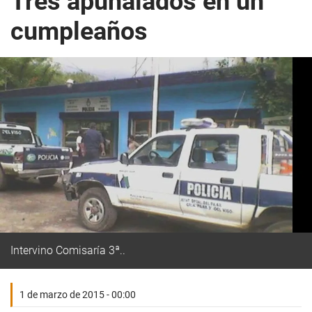
Tres apuñalados en un
cumpleaños
Intervino Comisaría 3ª..
1 de marzo de 2015 - 00:00