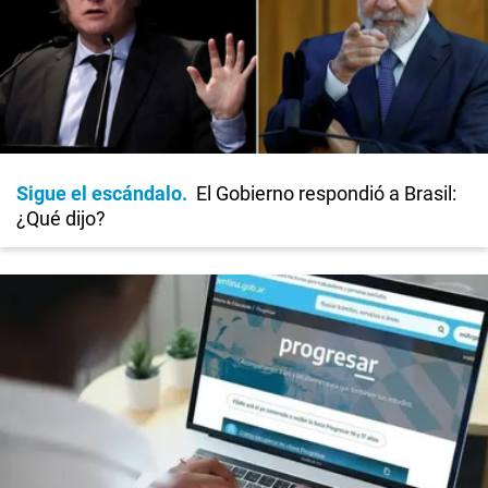
Sigue el escándalo
El Gobierno respondió a Brasil:
¿Qué dijo?