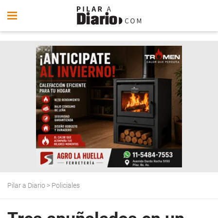
Pilar a Diario
>
Policiales