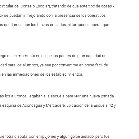
 (titular del Consejo Escolar), tratando de que este tipo de cosas -
to- se puedan ir mejorando con la presencia de los operativos
os quedarnos con los brazos cruzados, ni tampoco esperar que
 llegó en un momento en el que los padres de gran cantidad de
dad para los alumnos, ya sea por convertirse en presa fácil de
n en las inmediaciones de los establecimientos.
ras los alumnos llegaban a la escuela para vivir una nueva jornada
a esquina de Aconcagua y Mercadere, ubicación de la Escuela 42 y
er otra disputa, con empujones y algún golpe aislado, pero fue