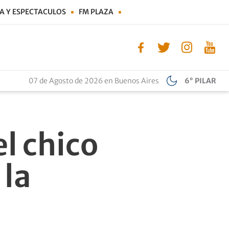
A Y ESPECTACULOS
FM PLAZA
07 de Agosto de 2026 en Buenos Aires
6° PILAR
l chico
 la