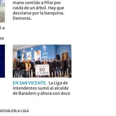
mano sentido a Pilar por
caída de un árbol. Hay que
desviarse por la banquina.
Demoras.
ó a
nse
EN SAN VICENTE
La Liga de
intendentes sumó al alcalde
de Baradero y ahora son doce
SOCIALES
LA LIGA