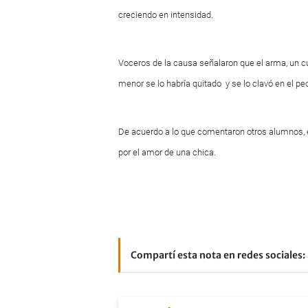
creciendo en intensidad.
Voceros de la causa señalaron que el arma, un cuc
menor se lo habría quitado y se lo clavó en el pe
De acuerdo a lo que comentaron otros alumnos, e
por el amor de una chica.
Compartí esta nota en redes sociales: