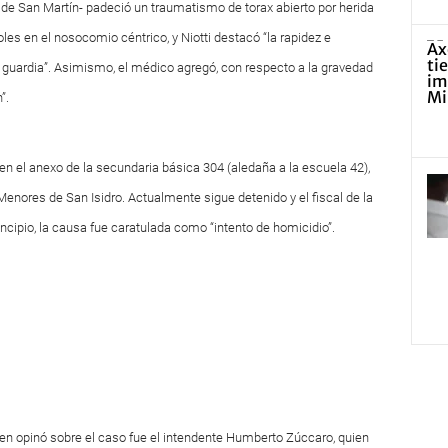
do de San Martín- padeció un traumatismo de torax abierto por herida
les en el nosocomio céntrico, y Niotti destacó “la rapidez e
e guardia”. Asimismo, el médico agregó, con respecto a la gravedad
”.
 en el anexo de la secundaria básica 304 (aledaña a la escuela 42),
enores de San Isidro. Actualmente sigue detenido y el fiscal de la
ncipio, la causa fue caratulada como “intento de homicidio”.
quien opinó sobre el caso fue el intendente Humberto Zúccaro, quien