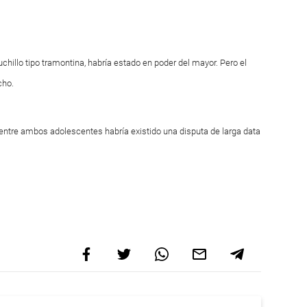
hillo tipo tramontina, habría estado en poder del mayor. Pero el
cho.
ntre ambos adolescentes habría existido una disputa de larga data