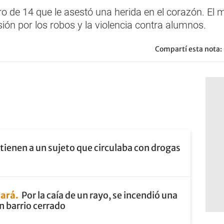
o de 14 que le asestó una herida en el corazón. El m
ón por los robos y la violencia contra alumnos.
Compartí esta nota:
tienen a un sujeto que circulaba con drogas
lará
Por la caía de un rayo, se incendió una
n barrio cerrado