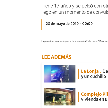
Tiene 17 años y se peleó con otr
llegó en un momento de convulsi
28 de mayo de 2010 - 00:00
La pelea tuvo lugar en la puerta de la escuela 42, del barrio El Bosque.
LEE ADEMÁS
La Lonja
De
y un cuchillo
Complejo Pi
vivienda en u