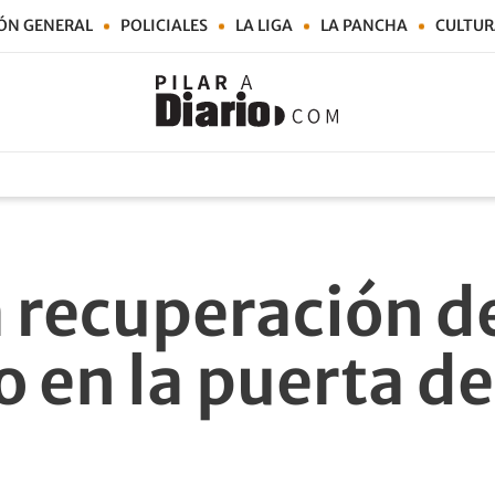
ÓN GENERAL
POLICIALES
LA LIGA
LA PANCHA
CULTUR
 recuperación de
 en la puerta de