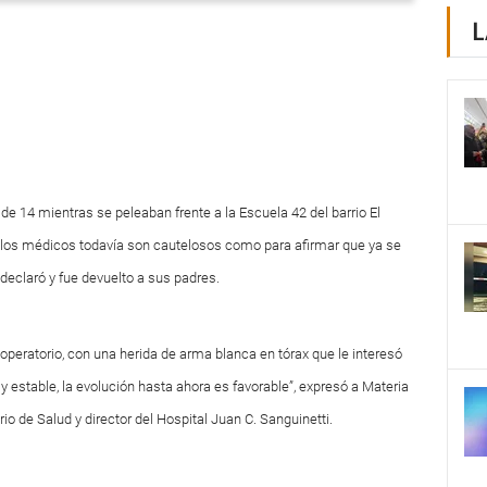
L
de 14 mientras se peleaban frente a la Escuela 42 del barrio El
los médicos todavía son cautelosos como para afirmar que ya se
declaró y fue devuelto a sus padres.
operatorio, con una herida de arma blanca en tórax que le interesó
y estable, la evolución hasta ahora es favorable”, expresó a Materia
io de Salud y director del Hospital Juan C. Sanguinetti.