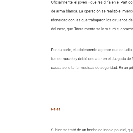
Oficialmente, el joven –que residiría en el Parti
de arma blanca. La operación se realizó el miérco
idoneidad con las que trabajaron los cirujanos d
del caso, que “literalmente se le suturó el corazón
Por su parte, el adolescente agresor, que estudia
fue demorado y debió declarar en el Juzgado de M
causa solicitaría medidas de seguridad. En un pri
Pelea
Si bien se trató de un hecho de índole policial, 