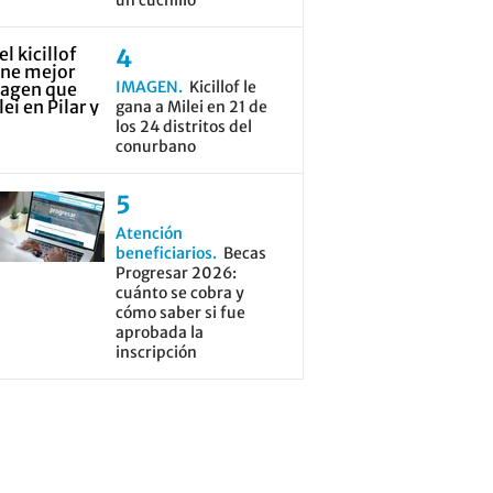
un cuchillo
IMAGEN
Kicillof le
gana a Milei en 21 de
los 24 distritos del
conurbano
Atención
beneficiarios
Becas
Progresar 2026:
cuánto se cobra y
cómo saber si fue
aprobada la
inscripción