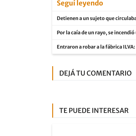
Seguí leyendo
Detienen a un sujeto que circulaba
Por la caía de un rayo, se incendi
Entraron a robar a la fábrica ILVA
DEJÁ TU COMENTARIO
TE PUEDE INTERESAR