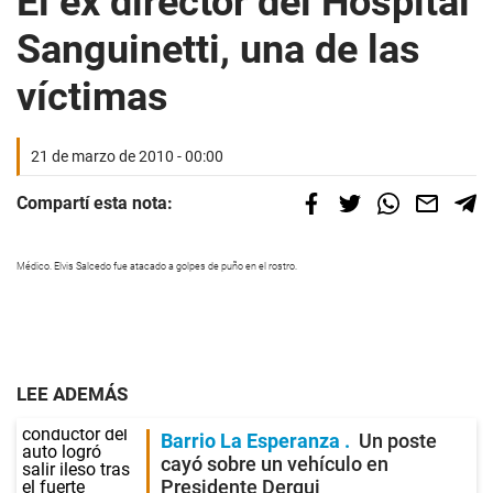
El ex director del Hospital
Sanguinetti, una de las
víctimas
21 de marzo de 2010 - 00:00
Compartí esta nota:
Médico. Elvis Salcedo fue atacado a golpes de puño en el rostro.
LEE ADEMÁS
Barrio La Esperanza
Un poste
cayó sobre un vehículo en
Presidente Derqui