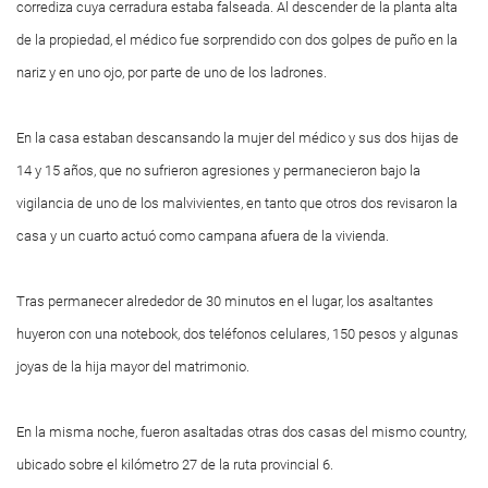
corrediza cuya cerradura estaba falseada. Al descender de la planta alta
de la propiedad, el médico fue sorprendido con dos golpes de puño en la
nariz y en uno ojo, por parte de uno de los ladrones.
En la casa estaban descansando la mujer del médico y sus dos hijas de
14 y 15 años, que no sufrieron agresiones y permanecieron bajo la
vigilancia de uno de los malvivientes, en tanto que otros dos revisaron la
casa y un cuarto actuó como campana afuera de la vivienda.
Tras permanecer alrededor de 30 minutos en el lugar, los asaltantes
huyeron con una notebook, dos teléfonos celulares, 150 pesos y algunas
joyas de la hija mayor del matrimonio.
En la misma noche, fueron asaltadas otras dos casas del mismo country,
ubicado sobre el kilómetro 27 de la ruta provincial 6.