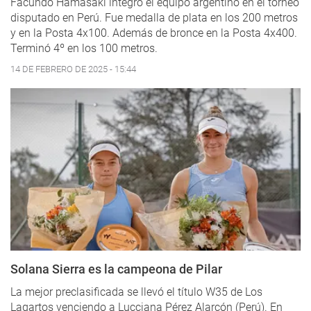
Facundo Hamasaki integró el equipo argentino en el torneo
disputado en Perú. Fue medalla de plata en los 200 metros
y en la Posta 4x100. Además de bronce en la Posta 4x400.
Terminó 4º en los 100 metros.
14 DE FEBRERO DE 2025 - 15:44
Solana Sierra es la campeona de Pilar
La mejor preclasificada se llevó el título W35 de Los
Lagartos venciendo a Lucciana Pérez Alarcón (Perú). En