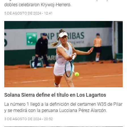
dobles celebraron Krywoj-Herrero.
5 DE AGOSTO DE 2024 - 12:41
Solana Sierra define el título en Los Lagartos
La número 1 llegó a la definición del certamen W35 de Pilar
y se medirá con la peruana Lucciana Pérez Alarcón.
3 DE AGOSTO DE 2024 - 20:52