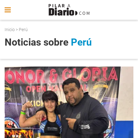
Inicio
> Perú
Noticias sobre
Perú