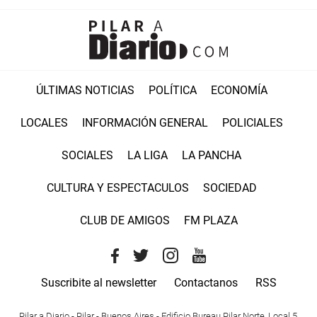
ÚLTIMAS NOTICIAS
POLÍTICA
ECONOMÍA
LOCALES
INFORMACIÓN GENERAL
POLICIALES
SOCIALES
LA LIGA
LA PANCHA
CULTURA Y ESPECTACULOS
SOCIEDAD
CLUB DE AMIGOS
FM PLAZA
Suscribite al newsletter
Contactanos
RSS
Pilar a Diario - Pilar - Buenos Aires
- Edificio Bureau Pilar Norte, Local 5,