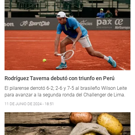
Rodríguez Taverna debutó con triunfo en Perú
El pilarense derrotó 6-2; 2-6 y 7-5 al brasileño Wilson Leite
para avanzar a la segunda ronda del Challenger de Lima.
11 DE JUNIO DE 2024 - 18:51