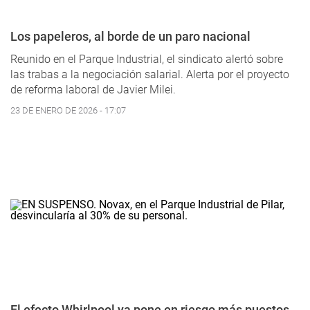
Los papeleros, al borde de un paro nacional
Reunido en el Parque Industrial, el sindicato alertó sobre
las trabas a la negociación salarial. Alerta por el proyecto
de reforma laboral de Javier Milei.
23 DE ENERO DE 2026 - 17:07
El efecto Whirlpool ya pone en riesgo más puestos