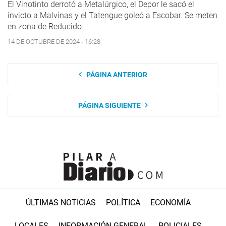
El Vinotinto derrotó a Metalúrgico, el Depor le sacó el
invicto a Malvinas y el Tatengue goleó a Escobar. Se meten
en zona de Reducido.
14 DE OCTUBRE DE 2024 - 16:28
PÁGINA ANTERIOR
PÁGINA SIGUIENTE
ÚLTIMAS NOTICIAS
POLÍTICA
ECONOMÍA
LOCALES
INFORMACIÓN GENERAL
POLICIALES