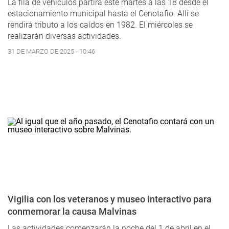
La fila de vehículos partirá este martes a las 18 desde el
estacionamiento municipal hasta el Cenotafio. Allí se
rendirá tributo a los caídos en 1982. El miércoles se
realizarán diversas actividades.
31 DE MARZO DE 2025 - 10:46
Vigilia con los veteranos y museo interactivo para
conmemorar la causa Malvinas
Las actividades comenzarán la noche del 1 de abril en el