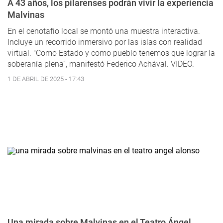
A 43 años, los pilarenses podrán vivir la experiencia
Malvinas
En el cenotafio local se montó una muestra interactiva.
Incluye un recorrido inmersivo por las islas con realidad
virtual. "Como Estado y como pueblo tenemos que lograr la
soberanía plena”, manifestó Federico Achával. VIDEO.
1 DE ABRIL DE 2025 - 17:43
Una mirada sobre Malvinas en el Teatro Ángel