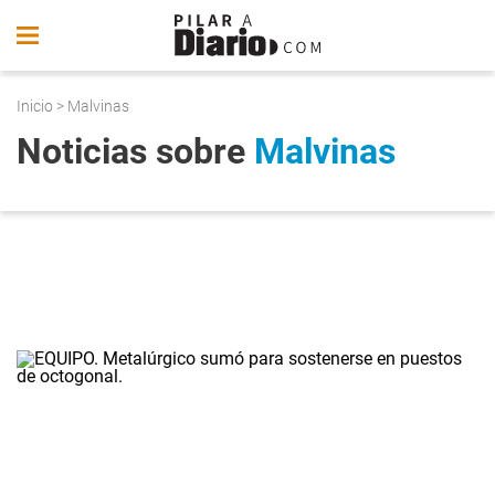
Inicio
> Malvinas
Noticias sobre
Malvinas