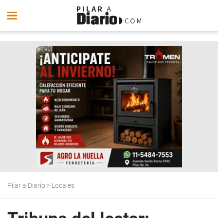
Pilar a Diario
>
Locales