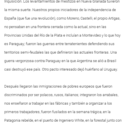
Inquisición. Los levantamientos de mestizos en Nueva Granada tuvieron
la misma suerte. Nuestros propios iniciadores de la independencia de
España (que fue una revolución), como Moreno, Castelli, el propio Artigas,
no pensaban en una frontera cerrada como la actual, sino en las
Provincias Unidas del Río de la Plata e incluían a Montevideo y lo que hoy
es Paraguay; fueron las guerras entre terratenientes defendiendo sus
territorios semi-feudales las que definieron las actuales fronteras. Una
guerra vergonzosa contra Paraguay en la que Argentina se alió a Brasil
casi destruyó ese país. Otro pacto interesado dejó huérfano al Uruguay.
Después llegaron las inmigraciones de pobres europeos que fueron
discriminados por ser polacos, rusos, italianos; integraron los arrabales,
nos enseñaron a trabajar en las fábricas y también a organizar a los
primeros trabajadores, fueron fusilados en la semana trágica, en la
Patagonia rebelde, en el puerto de Ingeniero White, en la forestal junto con