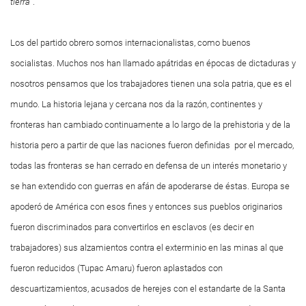
tierra
”.
Los del partido obrero somos internacionalistas, como buenos
socialistas. Muchos nos han llamado apátridas en épocas de dictaduras y
nosotros pensamos que los trabajadores tienen una sola patria, que es el
mundo. La historia lejana y cercana nos da la razón, continentes y
fronteras han cambiado continuamente a lo largo de la prehistoria y de la
historia pero a partir de que las naciones fueron definidas por el mercado,
todas las fronteras se han cerrado en defensa de un interés monetario y
se han extendido con guerras en afán de apoderarse de éstas. Europa se
apoderó de América con esos fines y entonces sus pueblos originarios
fueron discriminados para convertirlos en esclavos (es decir en
trabajadores) sus alzamientos contra el exterminio en las minas al que
fueron reducidos (Tupac Amaru) fueron aplastados con
descuartizamientos, acusados de herejes con el estandarte de la Santa