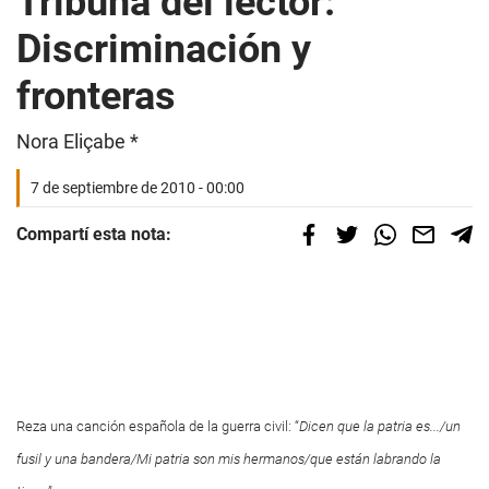
Tribuna del lector:
Discriminación y
fronteras
Nora Eliçabe *
7 de septiembre de 2010 - 00:00
Compartí esta nota:
Reza una canción española de la guerra civil: “
Dicen que la patria es.../un
fusil y una bandera/Mi patria son mis hermanos/que están labrando la