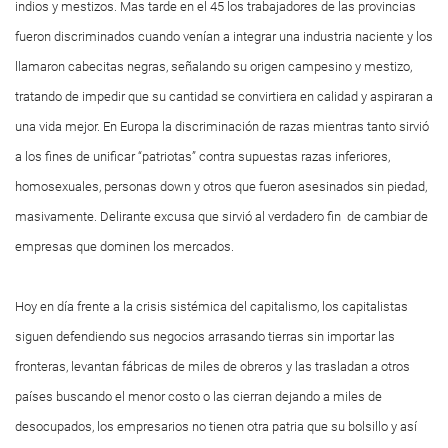
indios y mestizos. Mas tarde en el 45 los trabajadores de las provincias
fueron discriminados cuando venían a integrar una industria naciente y los
llamaron cabecitas negras, señalando su origen campesino y mestizo,
tratando de impedir que su cantidad se convirtiera en calidad y aspiraran a
una vida mejor. En Europa la discriminación de razas mientras tanto sirvió
a los fines de unificar “patriotas” contra supuestas razas inferiores,
homosexuales, personas down y otros que fueron asesinados sin piedad,
masivamente. Delirante excusa que sirvió al verdadero fin de cambiar de
empresas que dominen los mercados.
Hoy en día frente a la crisis sistémica del capitalismo, los capitalistas
siguen defendiendo sus negocios arrasando tierras sin importar las
fronteras, levantan fábricas de miles de obreros y las trasladan a otros
países buscando el menor costo o las cierran dejando a miles de
desocupados, los empresarios no tienen otra patria que su bolsillo y así