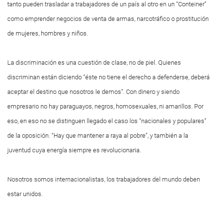
tanto pueden trasladar a trabajadores de un país al otro en un “Conteiner”
como emprender negocios de venta de armas, narcotráfico o prostitución
de mujeres, hombres y niños.
La discriminación es una cuestión de clase, no de piel. Quienes
discriminan están diciendo “éste no tiene el derecho a defenderse, deberá
aceptar el destino que nosotros le demos”. Con dinero y siendo
empresario no hay paraguayos, negros, homosexuales, ni amarillos. Por
eso, en eso no se distinguen llegado el caso los “nacionales y populares”
de la oposición. “Hay que mantener a raya al pobre”, y también a la
juventud cuya energía siempre es revolucionaria.
Nosotros somos internacionalistas, los trabajadores del mundo deben
estar unidos.