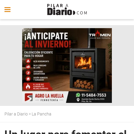
Pilar a Diario
>
La Pancha