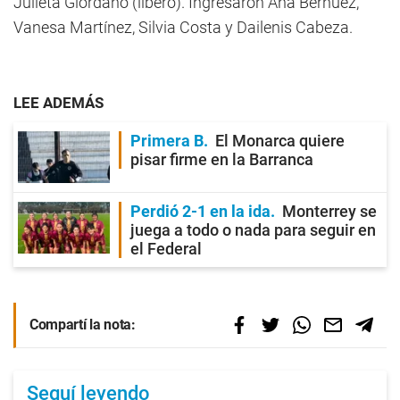
Julieta Giordano (líbero). Ingresaron Ana Bernuez,
Vanesa Martínez, Silvia Costa y Dailenis Cabeza.
LEE ADEMÁS
Primera B
El Monarca quiere
pisar firme en la Barranca
Perdió 2-1 en la ida
Monterrey se
juega a todo o nada para seguir en
el Federal
Compartí la nota:
Seguí leyendo