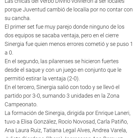
Las chicas del Verbo Divino volvieron a ser locales
porque Juventud cambió de localía por no contar con
su cancha.
El primer set fue muy parejo donde ninguno de los
dos equipos se sacaba ventaja, pero en el cierre
Sinergia fue quien menos errores cometió y se puso 1
a 0.
En el segundo, las pilarenses se hicieron fuertes
desde el saque y con un juego en conjunto que le
permitió estirar la ventaja (2-0).
En el tercero, Sinergia salió con todo y se llevó el
partido por 3-0, sumando 3 unidades en la Zona
Campeonato.
La formación de Sinergia, dirigida por Enrique Laneri,
tuvo a Elisa González, Rocío Novosad, Carla Patiño,
Ana Laura Ruiz, Tatiana Legal Alves, Andrea Varela,