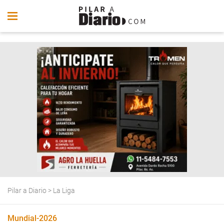
Pilar a Diario
>
La Liga
Mundial-2026