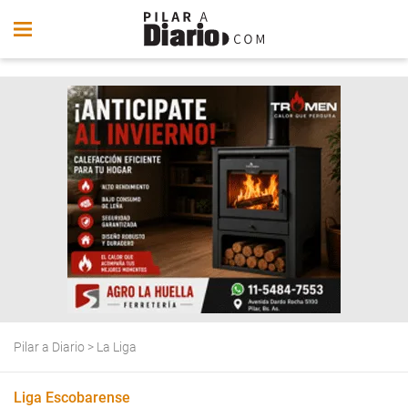
Pilar a Diario
>
La Liga
Liga Escobarense