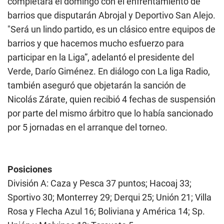
completará el domingo con el enfrentamiento de
barrios que disputarán Abrojal y Deportivo San Alejo.
"Será un lindo partido, es un clásico entre equipos de
barrios y que hacemos mucho esfuerzo para
participar en la Liga”, adelantó el presidente del
Verde, Darío Giménez. En diálogo con La liga Radio,
también aseguró que objetarán la sanción de
Nicolás Zárate, quien recibió 4 fechas de suspensión
por parte del mismo árbitro que lo había sancionado
por 5 jornadas en el arranque del torneo.
Posiciones
División A: Caza y Pesca 37 puntos; Hacoaj 33;
Sportivo 30; Monterrey 29; Derqui 25; Unión 21; Villa
Rosa y Flecha Azul 16; Boliviana y América 14; Sp.