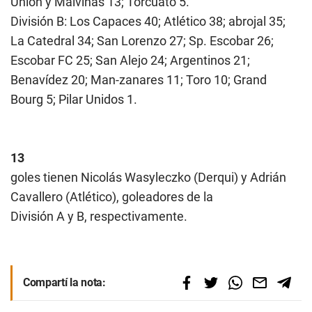
Unión y Malvinas 13; Torcuato 5.
División B: Los Capaces 40; Atlético 38; abrojal 35;
La Catedral 34; San Lorenzo 27; Sp. Escobar 26;
Escobar FC 25; San Alejo 24; Argentinos 21;
Benavídez 20; Man-zanares 11; Toro 10; Grand
Bourg 5; Pilar Unidos 1.
13
goles tienen Nicolás Wasyleczko (Derqui) y Adrián
Cavallero (Atlético), goleadores de la
División A y B, respectivamente.
Compartí la nota: